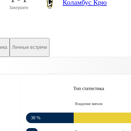
Коламбус Крю
Завершен
ика
Личные встречи
Топ статистика
Владение мячом
38 %