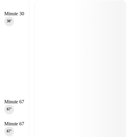
Minute 30
30‎’‎
Minute 67
67‎’‎
Minute 67
67‎’‎