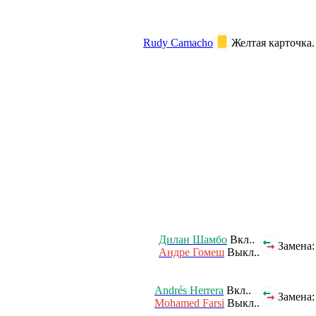
Rudy Camacho
Желтая карточка.
Дилан Шамбо
Вкл..
Замена:
Андре Гомеш
Выкл..
Andrés Herrera
Вкл..
Замена:
Mohamed Farsi
Выкл..