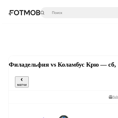
Перейти к основному содержимому
Филадельфия vs Коламбус Крю — сб, 
матчи
Sub