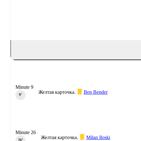
Minute 9
Желтая карточка.
Ben Bender
9‎’‎
Minute 26
Желтая карточка.
Milan Iloski
26‎’‎