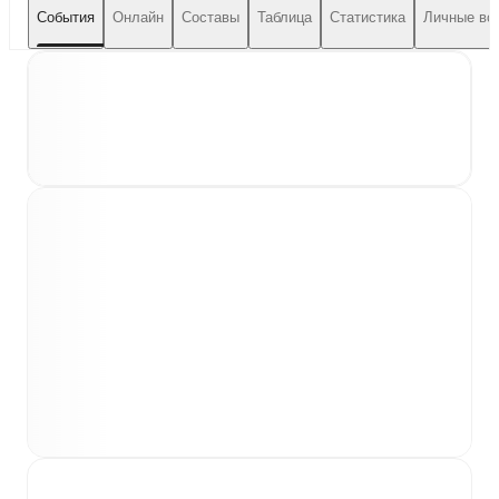
События
Онлайн
Составы
Таблица
Статистика
Личные вс