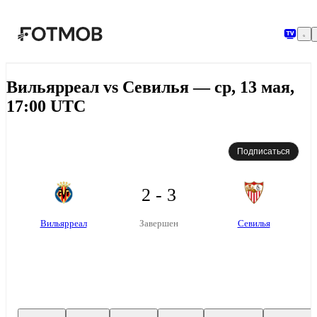
Перейти к основному содержимому
Вильярреал vs Севилья — ср, 13 мая,
17:00 UTC
Подписаться
2 - 3
Вильярреал
Севилья
Завершен