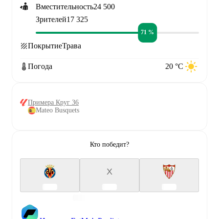
Вместительность
24 500
Зрителей
17 325
71 %
Покрытие
Трава
Погода
20 °C
Примера Круг 36
Mateo Busquets
Кто победит?
X