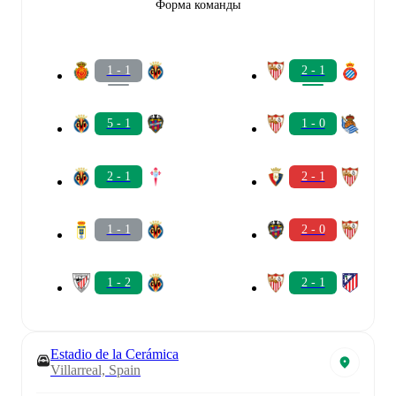
Форма команды
1 - 1
2 - 1
5 - 1
1 - 0
2 - 1
2 - 1
1 - 1
2 - 0
1 - 2
2 - 1
Estadio de la Cerámica
Villarreal, Spain