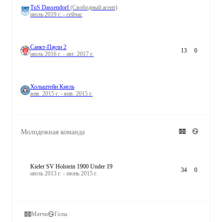
TuS Dassendorf
(Свободный агент)
июль 2019 г. - сейчас
Санкт-Паули 2
13
0
июль 2016 г. - авг. 2017 г.
Хольштейн Киель
янв. 2015 г. - янв. 2015 г.
Молодежная команда
Kieler SV Holstein 1900 Under 19
34
0
июль 2013 г. - июнь 2015 г.
Матчи
Голы