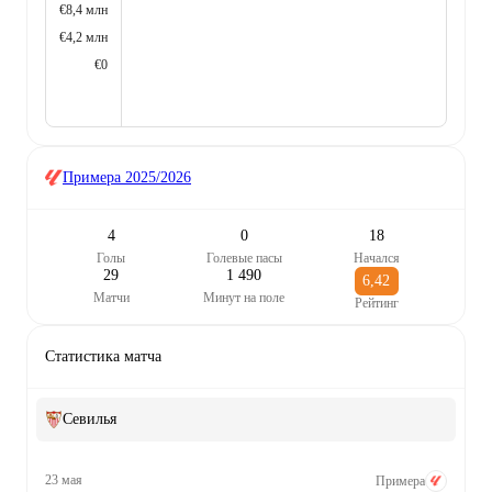
€8,4 млн
€4,2 млн
€0
Примера
2025/2026
4
0
18
Голы
Голевые пасы
Начался
29
1 490
6,42
Матчи
Минут на поле
Рейтинг
Статистика матча
Севилья
23 мая
Примера