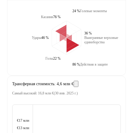
24 %
Голевые моменты
Касания
76 %
36 %
Удары
46 %
Выигранные верховые
единоборства
Голы
22 %
86 %
Действия в защите
Трансферная стоимость
:
4,6 млн €
Самый высокий
:
16,8 млн €
(
30 янв. 2025 г.
)
€17 млн
€13 млн