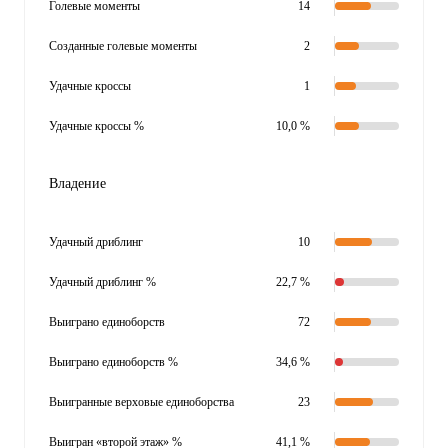
Голевые моменты
14
Созданные голевые моменты
2
Удачные кроссы
1
Удачные кроссы %
10,0 %
Владение
Удачный дриблинг
10
Удачный дриблинг %
22,7 %
Выиграно единоборств
72
Выиграно единоборств %
34,6 %
Выигранные верховые единоборства
23
Выигран «второй этаж» %
41,1 %