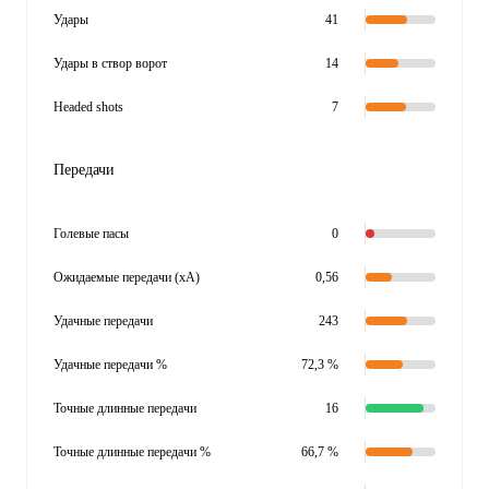
Удары
41
Удары в створ ворот
14
Headed shots
7
Передачи
Голевые пасы
0
Ожидаемые передачи (xA)
0,56
Удачные передачи
243
Удачные передачи %
72,3 %
Точные длинные передачи
16
Точные длинные передачи %
66,7 %