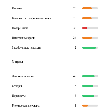
Касания
673
Касания в штрафной соперника
78
Потери мяча
32
Выигранные фолы
24
Заработанные пенальти
2
Защита
Действия в защите
42
Отборы
16
Перехваты
6
Блокированные удары
1