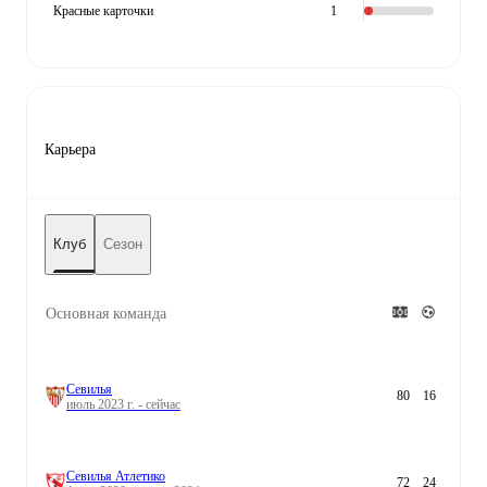
Красные карточки
1
Карьера
Клуб
Сезон
Основная команда
Севилья
80
16
июль 2023 г. - сейчас
Севилья Атлетико
72
24