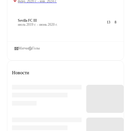
февр. 2020 г. - янв. 2024 г.
Sevilla FC III
13
8
июль 2019 г. - июнь 2020 г.
Матчи
Голы
Новости