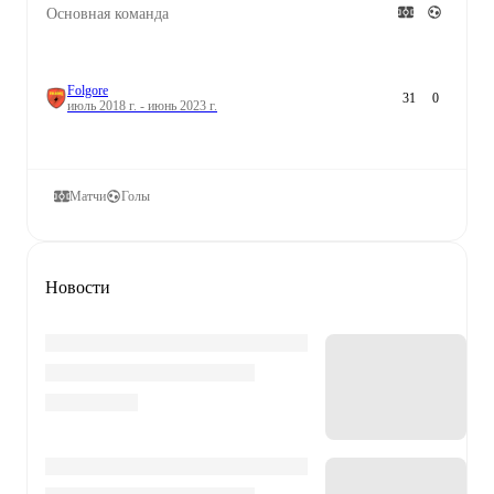
Основная команда
Folgore
31
0
июль 2018 г. - июнь 2023 г.
Матчи
Голы
Новости