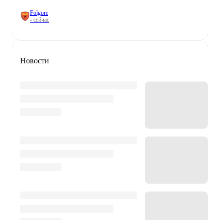
Folgore
- сейчас
Новости