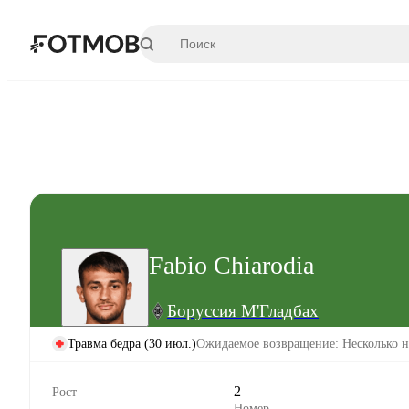
Перейти к основному содержимому
Fabio Chiarodia
Боруссия М'Гладбах
Травма бедра
(
30 июл.
)
Ожидаемое возвращение: Несколько н
2
Рост
Номер