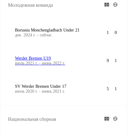
Молодежная команда
Borussia Monchengladbach Under 21
1
0
дек. 2024 г. - сейчас
Werder Bremen U19
9
1
июль 2021 г. - июнь 2022 г.
SV Werder Bremen Under 17
5
1
июль 2020 г. - июнь 2021 г.
Национальная сборная