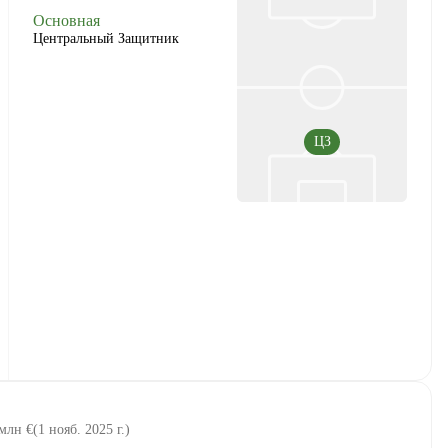
Основная
Центральный Защитник
ЦЗ
 млн €
(
1 нояб. 2025 г.
)