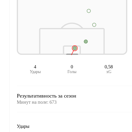
4
0
0,58
Удары
Голы
xG
Результативность за сезон
Минут на поле
:
673
Удары