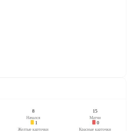
8
15
Начался
Матчи
1
0
Желтые карточки
Красные карточки