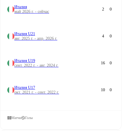
Италия
2
0
май 2026 г. - сейчас
Италия U21
4
0
авг. 2025 г. - апр. 2026 г.
Италия U19
16
0
сент. 2022 г. - авг. 2024 г.
Италия U17
10
0
окт. 2021 г. - сент. 2022 г.
Матчи
Голы