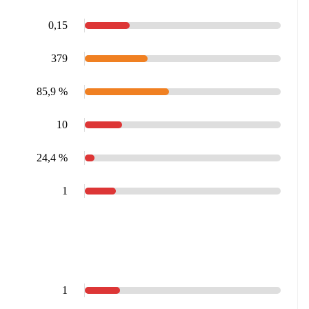
0,15
379
85,9 %
10
24,4 %
1
1