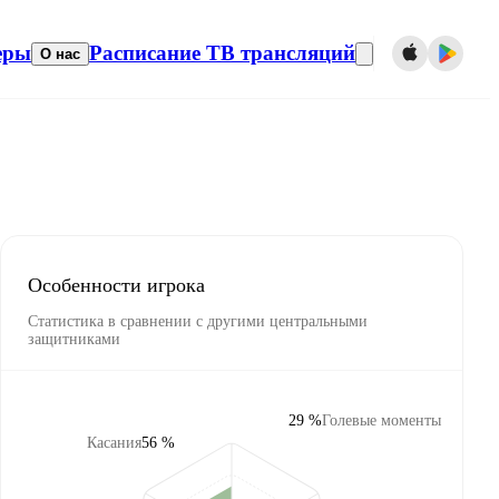
еры
Расписание ТВ трансляций
О нас
Особенности игрока
Статистика в сравнении с другими центральными
защитниками
29 %
Голевые моменты
Касания
56 %