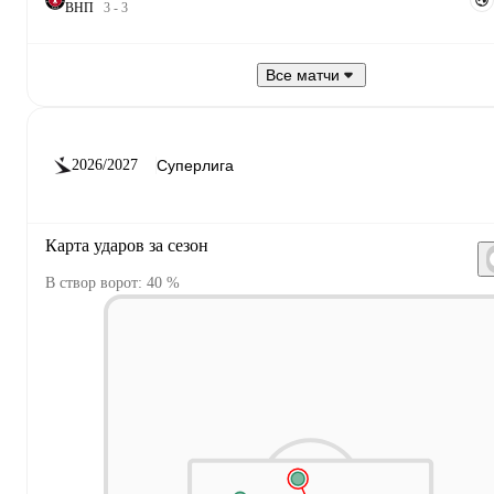
В
Н
П
3
-
3
Все матчи
2026/2027
Карта ударов за сезон
В створ ворот: 40 %