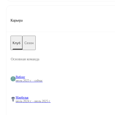
Карьера
Клуб
Сезон
Основная команда
Виборг
июль 2025 г. - сейчас
Марбелья
июль 2024 г. - июль 2025 г.