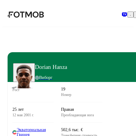
Перейти к основному содержимому
Dorian Hanza
Виборг
19
Рост
Номер
25 лет
Правая
12 мая 2001 г.
Преобладающая нога
Экваториальная
502,6 тыс. €
Гвинея
Трансферная стоимость