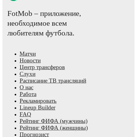
FotMob – приложение,
необходимое всем
любителям футбола.
Матчи
Новости
Центр трансферов
Слухи
Расписание ТВ трансляций
О нас
Работа
Рекламировать
Lineup Builder
FAQ
Рейтинг ФИФА (мужчины)
Рейтинг ФИФА (женщины)
Прогнозист