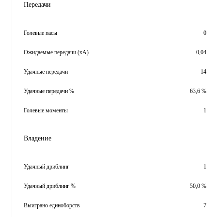
Передачи
Голевые пасы
0
Ожидаемые передачи (xA)
0,04
Удачные передачи
14
Удачные передачи %
63,6 %
Голевые моменты
1
Владение
Удачный дриблинг
1
Удачный дриблинг %
50,0 %
Выиграно единоборств
7