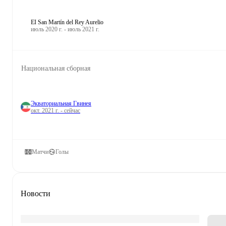
EI San Martín del Rey Aurelio
июль 2020 г. - июль 2021 г.
Национальная сборная
Экваториальная Гвинея
окт. 2021 г. - сейчас
Матчи
Голы
Новости