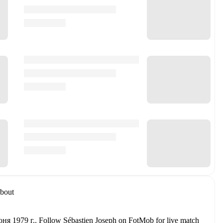
bout
юня 1979 г.
.
Follow Sébastien Joseph on FotMob for live match