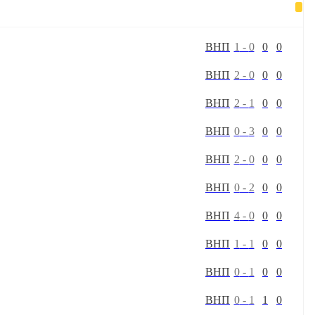
В
Н
П
1
-
0
0
0
В
Н
П
2
-
0
0
0
В
Н
П
2
-
1
0
0
В
Н
П
0
-
3
0
0
В
Н
П
2
-
0
0
0
В
Н
П
0
-
2
0
0
В
Н
П
4
-
0
0
0
В
Н
П
1
-
1
0
0
В
Н
П
0
-
1
0
0
В
Н
П
0
-
1
1
0