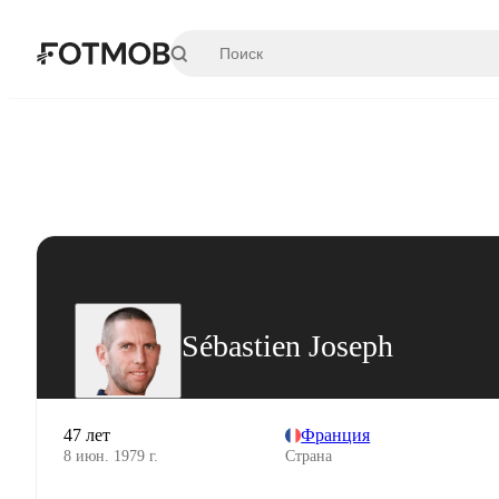
Перейти к основному содержимому
Sébastien Joseph
47 лет
Франция
8 июн. 1979 г.
Страна