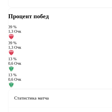
Процент побед
39 %
1,3 Очк
39 %
1,3 Очк
13 %
0,6 Очк
13 %
0,6 Очк
Статистика матча