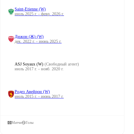
Saint-Etienne (W)
июль 2025 г. - февр. 2026 г.
Дижон (Ж) (W)
дек. 2022 г. - июнь 2025 г.
ASJ Soyaux (W)
(Свободный агент)
июль 2017 г. - нояб. 2020 г.
Родез Авейрон (W)
июль 2015 г. - июнь 2017 г.
Матчи
Голы