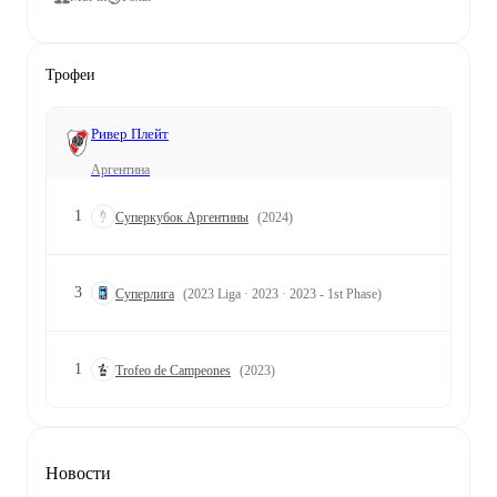
Трофеи
Ривер Плейт
Аргентина
1
Суперкубок Аргентины
(2024)
3
Суперлига
(2023 Liga · 2023 · 2023 - 1st Phase)
1
Trofeo de Campeones
(2023)
Новости