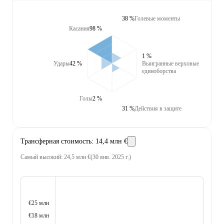
38 %
Голевые моменты
Касания
98 %
1 %
Удары
42 %
Выигранные верховые
единоборства
Голы
2 %
31 %
Действия в защите
Трансферная стоимость
:
14,4 млн €
Самый высокий
:
24,5 млн €
(
30 янв. 2025 г.
)
€25 млн
€18 млн