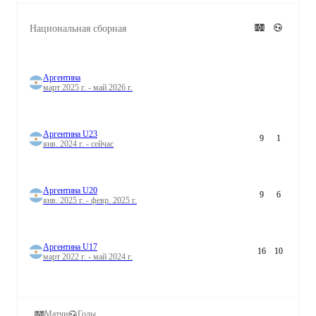
Национальная сборная
Аргентина
март 2025 г. - май 2026 г.
Аргентина U23
9
1
янв. 2024 г. - сейчас
Аргентина U20
9
6
янв. 2025 г. - февр. 2025 г.
Аргентина U17
16
10
март 2022 г. - май 2024 г.
Матчи
Голы