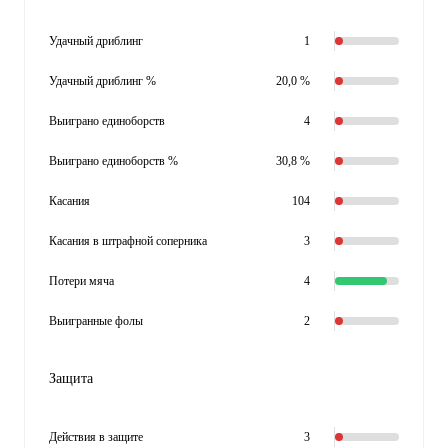
Удачный дриблинг
1
Удачный дриблинг %
20,0 %
Выиграно единоборств
4
Выиграно единоборств %
30,8 %
Касания
104
Касания в штрафной соперника
3
Потери мяча
4
Выигранные фолы
2
Защита
Действия в защите
3