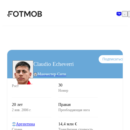
Перейти к основному содержимому
Подписаться
Claudio Echeverri
Манчестер Сити
30
Рост
Номер
20 лет
Правая
2 янв. 2006 г.
Преобладающая нога
Аргентина
14,4 млн €
Страна
Трансферная стоимость