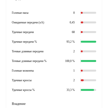
Голевые пасы
0
Ожидаемые передачи (xA)
0,45
Удачные передачи
68
Удачные передачи %
93,2 %
Точные длинные передачи
2
Точные длинные передачи %
100,0 %
Голевые моменты
1
Удачные кроссы
2
Удачные кроссы %
33,3 %
Владение