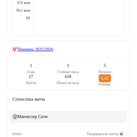
€12 млн
€6,1 млн
€0
Примера
2025/2026
1
1
5
Голы
Голевые пасы
Начался
17
618
6,42
Матчи
Минут на поле
Рейтинг
Статистика матча
Манчестер Сити
вчера
Товарищеские матчи