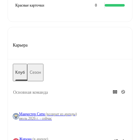
Красные карточки
0
Карьера
Клуб
Сезон
Основная команда
Манчестер Сити
(возврат из аренды)
июль 2026 г. - сейчас
Жирона
(в аренде)