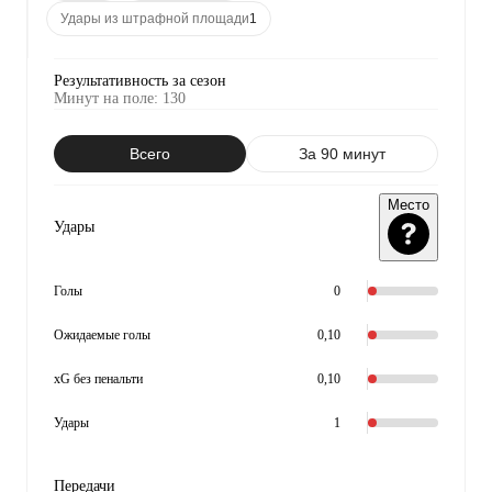
Удары из штрафной площади
1
Результативность за сезон
Минут на поле
:
130
Всего
За 90 минут
Место
Удары
Голы
0
Ожидаемые голы
0,10
xG без пенальти
0,10
Удары
1
Передачи