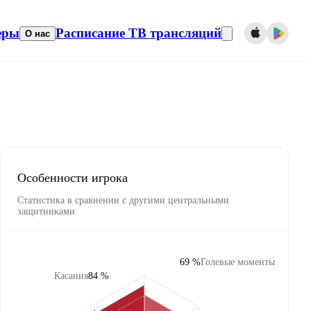
еры
Расписание ТВ трансляций
О нас
Особенности игрока
Статистика в сравнении с другими центральными
защитниками
69 %
Голевые моменты
Касания
84 %