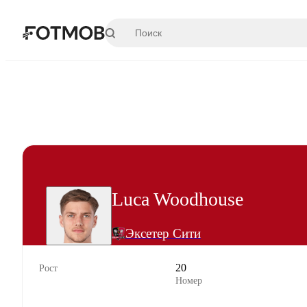
Перейти к основному содержимому
Luca Woodhouse
Эксетер Сити
20
Рост
Номер