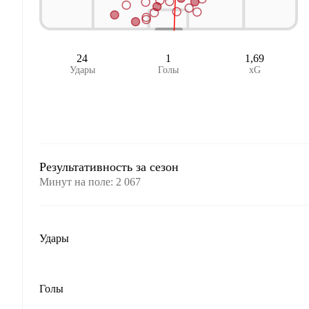
24
1
1,69
Удары
Голы
xG
Результативность за сезон
Минут на поле
:
2 067
Удары
Голы