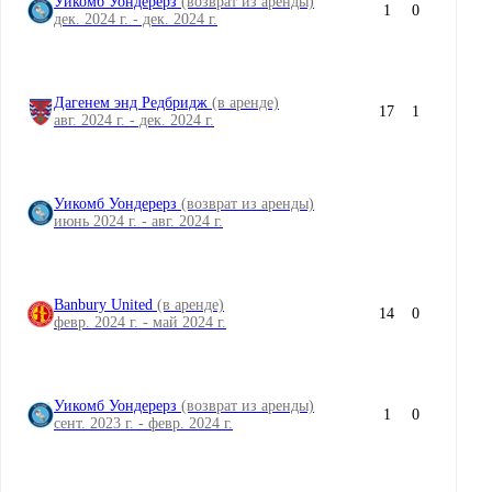
Уикомб Уондерерз
(возврат из аренды)
1
0
дек. 2024 г. - дек. 2024 г.
Дагенем энд Редбридж
(в аренде)
17
1
авг. 2024 г. - дек. 2024 г.
Уикомб Уондерерз
(возврат из аренды)
июнь 2024 г. - авг. 2024 г.
Banbury United
(в аренде)
14
0
февр. 2024 г. - май 2024 г.
Уикомб Уондерерз
(возврат из аренды)
1
0
сент. 2023 г. - февр. 2024 г.