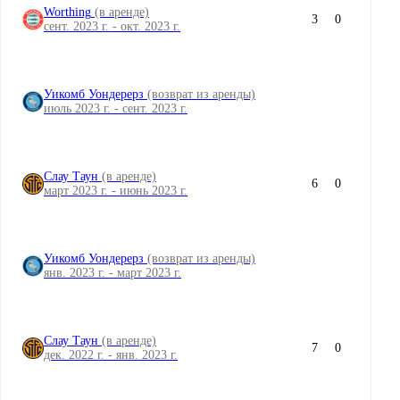
Worthing
(в аренде)
3
0
сент. 2023 г. - окт. 2023 г.
Уикомб Уондерерз
(возврат из аренды)
июль 2023 г. - сент. 2023 г.
Слау Таун
(в аренде)
6
0
март 2023 г. - июнь 2023 г.
Уикомб Уондерерз
(возврат из аренды)
янв. 2023 г. - март 2023 г.
Слау Таун
(в аренде)
7
0
дек. 2022 г. - янв. 2023 г.