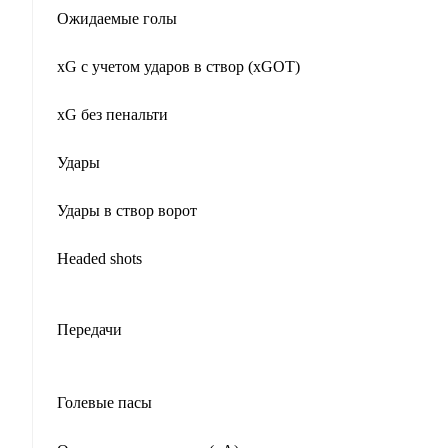
Ожидаемые голы
xG с учетом ударов в створ (xGOT)
xG без пенальти
Удары
Удары в створ ворот
Headed shots
Передачи
Голевые пасы