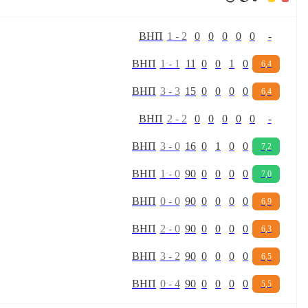
В
Н
П
1
-
2
0
0
0
0
0
-
В
Н
П
1
-
1
11
0
0
1
0
6,4
В
Н
П
3
-
3
15
0
0
0
0
6,4
В
Н
П
2
-
2
0
0
0
0
0
-
В
Н
П
3
-
0
16
0
1
0
0
7,2
В
Н
П
1
-
0
90
0
0
0
0
7,0
В
Н
П
0
-
0
90
0
0
0
0
6,9
В
Н
П
2
-
0
90
0
0
0
0
6,3
В
Н
П
3
-
2
90
0
0
0
0
6,5
В
Н
П
0
-
4
90
0
0
0
0
5,5