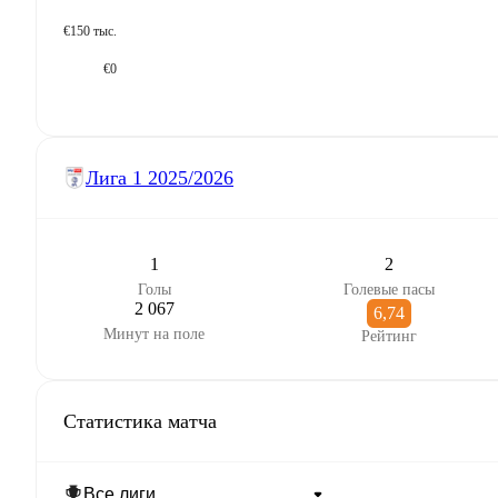
€150 тыс.
€0
Лига 1
2025/2026
1
2
Голы
Голевые пасы
2 067
6,74
Минут на поле
Рейтинг
Статистика матча