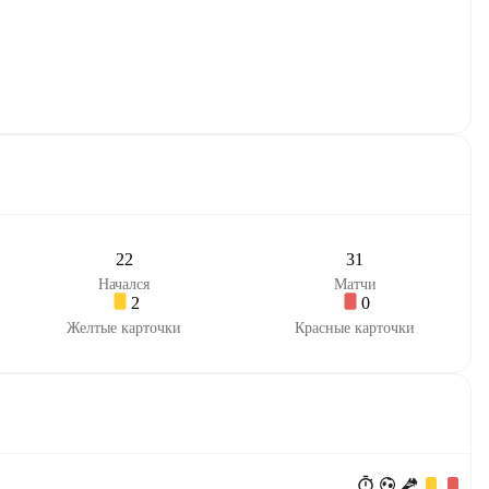
22
31
Начался
Матчи
2
0
Желтые карточки
Красные карточки