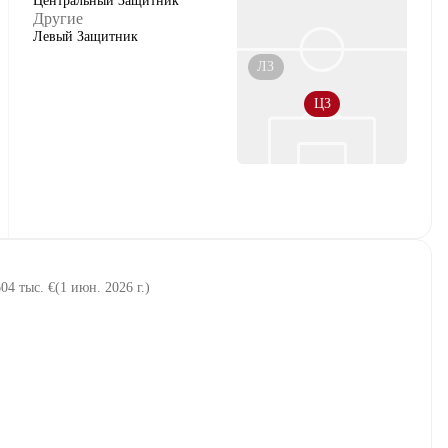
Центральный Защитник
Другие
Левый Защитник
ЛЗ
ЦЗ
604 тыс. €
(
1 июн. 2026 г.
)