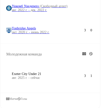
Уикомб Уондерерз
(Свободный агент)
авг. 2022 г. - дек. 2022 г.
Tonbridge Angels
3
0
окт. 2020 г. - июнь 2022 г.
Молодежная команда
Exeter City Under 21
3
1
авг. 2025 г. - сейчас
Матчи
Голы