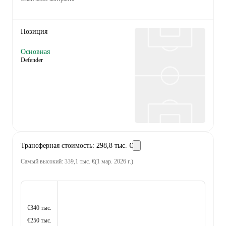
Позиция
Основная
Defender
Трансферная стоимость
:
298,8 тыс. €
Самый высокий
:
339,1 тыс. €
(
1 мар. 2026 г.
)
€340 тыс.
€250 тыс.