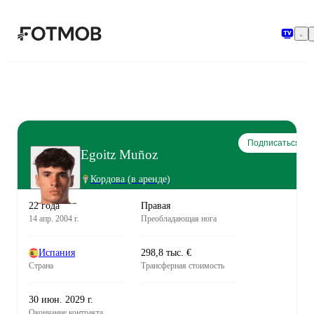
Перейти к основному содержимому
Подписаться
Egoitz Muñoz
Кордова
(в аренде)
22 года
Правая
14 апр. 2004 г.
Преобладающая нога
Испания
298,8 тыс. €
Страна
Трансферная стоимость
30 июн. 2029 г.
Окончание контракта