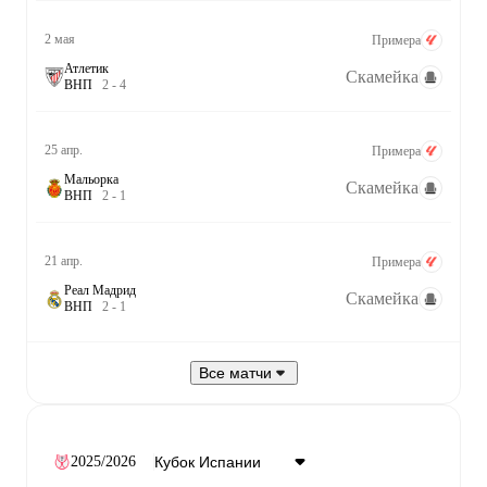
2 мая
Примера
Атлетик
Скамейка
В
Н
П
2
-
4
25 апр.
Примера
Мальорка
Скамейка
В
Н
П
2
-
1
21 апр.
Примера
Реал Мадрид
Скамейка
В
Н
П
2
-
1
Все матчи
2025/2026