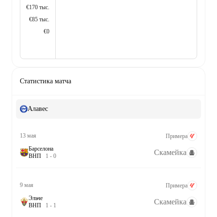
€170 тыс.
€85 тыс.
€0
Статистика матча
Алавес
13 мая
Примера
Барселона
Скамейка
В
Н
П
1
-
0
9 мая
Примера
Эльче
Скамейка
В
Н
П
1
-
1