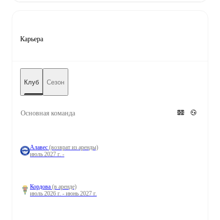
Карьера
Клуб
Сезон
Основная команда
Алавес
(возврат из аренды)
июль 2027 г. -
Кордова
(в аренде)
июль 2026 г. - июнь 2027 г.