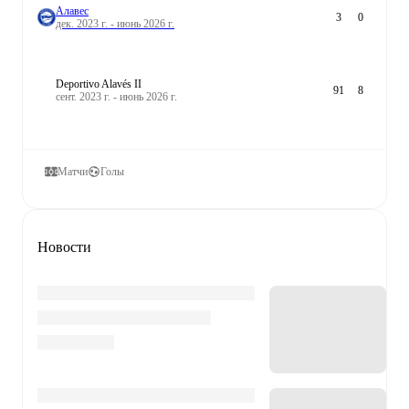
Алавес
3
0
дек. 2023 г. - июнь 2026 г.
Deportivo Alavés II
91
8
сент. 2023 г. - июнь 2026 г.
Матчи
Голы
Новости