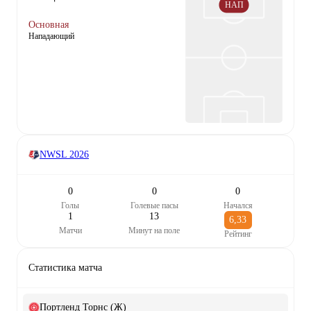
НАП
Основная
Нападающий
NWSL
2026
0
0
0
Голы
Голевые пасы
Начался
1
13
6,33
Матчи
Минут на поле
Рейтинг
Статистика матча
Портленд Торнс (Ж)