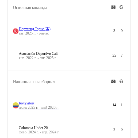
Основная команда
Портленд Торнс (Ж)
3
0
авг. 2025 г. - сейчас
Asociación Deportivo Cali
35
7
янв. 2022 г. - авг. 2025 г.
Национальная сборная
Колумбия
14
1
июнь 2025 г. - май 2026 г.
Colombia Under 20
2
0
февр. 2024 г. - апр. 2024 г.