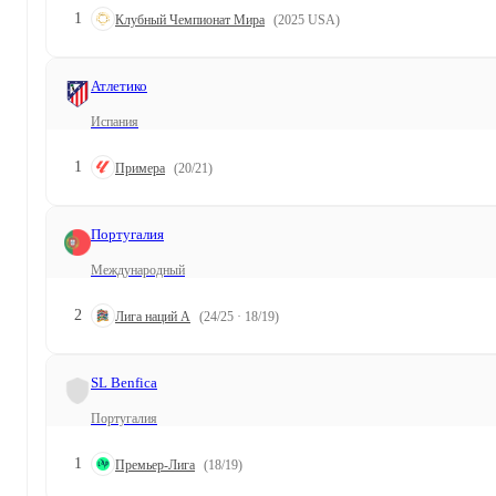
1
Клубный Чемпионат Мира
(2025 USA)
Атлетико
Испания
1
Примера
(20/21)
Португалия
Международный
2
Лига наций A
(24/25 · 18/19)
SL Benfica
Португалия
1
Премьер-Лига
(18/19)