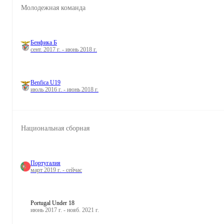
Молодежная команда
Бенфика Б
сент. 2017 г. - июнь 2018 г.
Benfica U19
июль 2016 г. - июнь 2018 г.
Национальная сборная
Португалия
март 2019 г. - сейчас
Portugal Under 18
июнь 2017 г. - нояб. 2021 г.