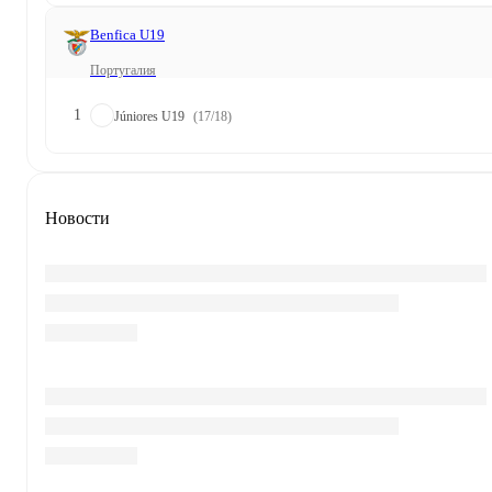
Benfica U19
Португалия
1
Júniores U19
(17/18)
Новости