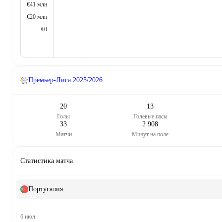
€41 млн
€20 млн
€0
Премьер-Лига
2025/2026
20
13
Голы
Голевые пасы
33
2 908
Матчи
Минут на поле
Статистика матча
Португалия
6 июл.