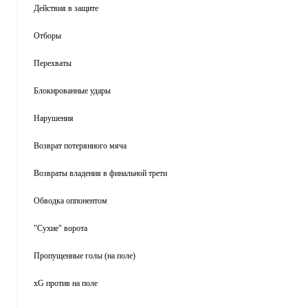
Действия в защите
Отборы
Перехваты
Блокированные удары
Нарушения
Возврат потерянного мяча
Возвраты владения в финальной трети
Обводка оппонентом
"Сухие" ворота
Пропущенные голы (на поле)
xG против на поле