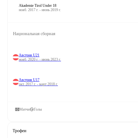
Akademie Tirol Under 18
нояб. 2017 г. - июнь 2019 г.
Национальная сборная
Австрия U21
нояб. 2020 г. - июнь 2023 г.
Австрия U17
окт. 2017 г. - март 2018 г.
Матчи
Голы
Трофеи