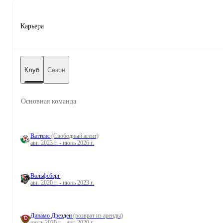
Карьера
Клуб
Сезон
Основная команда
Ваттенс
(Свободный агент)
авг. 2023 г. - июнь 2026 г.
Вольфсберг
авг. 2020 г. - июнь 2023 г.
Динамо Дрезден
(возврат из аренды)
июль 2020 г. - авг. 2020 г.