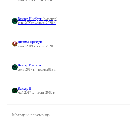
Ваккер Инсбрук
(в аренде)
янв. 2020 г. - июнь 2020 г.
Динамо Дрезден
июль 2019 г. - янв. 2020 г.
Ваккер Инсбрук
сент. 2017 г. - июнь 2019 г.
Ваккер II
май 2017 г. - июнь 2019 г.
Молодежная команда