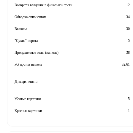
Возвраты владения в финальной трети
12
Обводка оппонентом
34
Выносы
30
"Сухие" ворота
5
Пропущенные голы (на поле)
38
xG против на поле
32,61
Дисциплина
Желтые карточки
5
Красные карточки
1