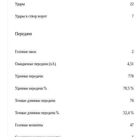
Удары
22
Удары в створ ворот
7
Передачи
Голевые пасы
2
Ожидаемые передачи (xA)
4,51
Удачные передачи
778
Удачные передачи %
78,5 %
Точные длинные передачи
76
Точные длинные передачи %
52,4 %
Голевые моменты
47