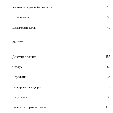
Касания в штрафной соперника
18
Потери мяча
38
Выигранные фолы
48
Защита
Действия в защите
157
Отборы
89
Перехваты
36
Блокированные удары
2
Нарушения
39
Возврат потерянного мяча
173