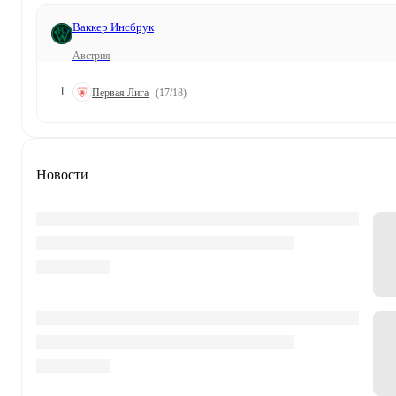
Ваккер Инсбрук
Австрия
1
Первая Лига
(17/18)
Новости