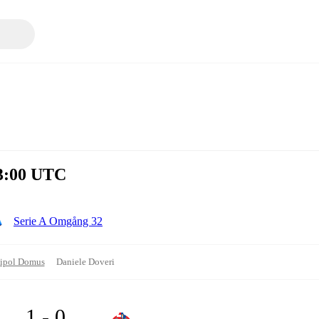
13:00 UTC
Serie A Omgång 32
ipol Domus
Daniele Doveri
1 - 0