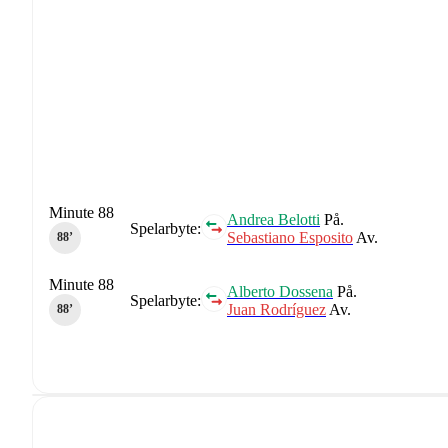
Minute 88
Andrea Belotti
På.
Spelarbyte:
Sebastiano Esposito
Av.
88‎’‎
Minute 88
Alberto Dossena
På.
Spelarbyte:
Juan Rodríguez
Av.
88‎’‎