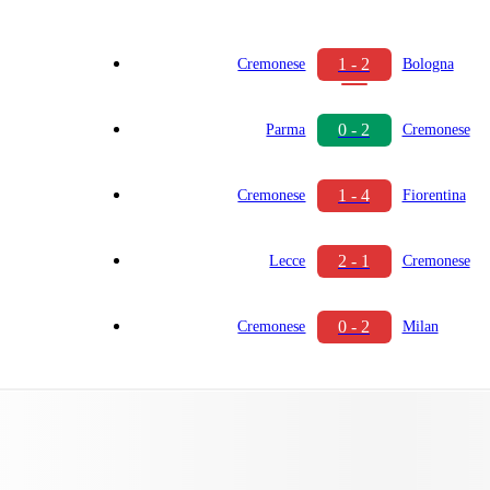
1 - 2
Cremonese
Bologna
0 - 2
Parma
Cremonese
1 - 4
Cremonese
Fiorentina
2 - 1
Lecce
Cremonese
0 - 2
Cremonese
Milan