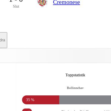
Cremonese
Slut
dra
Toppstatistik
Bollinnehav
35 %