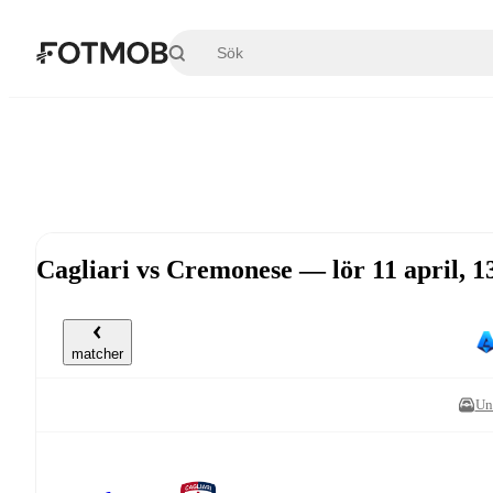
Hoppa till huvudinnehållet
Cagliari vs Cremonese — lör 11 april, 
matcher
Un