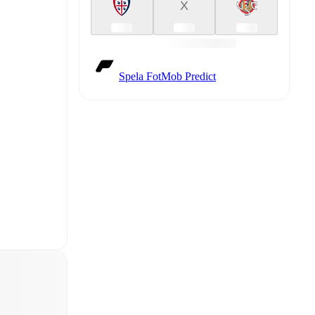
X
Spela FotMob Predict