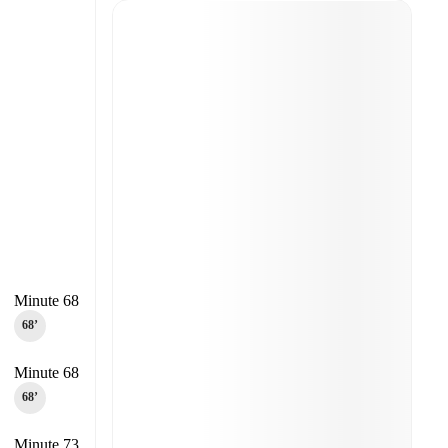
Minute 68
68‎’‎
Minute 68
68‎’‎
Minute 73