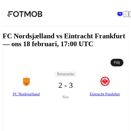
Hoppa till huvudinnehållet
FC Nordsjælland vs Eintracht Frankfurt
— ons 18 februari, 17:00 UTC
Följ
Returmöte
2 - 3
FC Nordsjælland
Eintracht Frankfurt
Slut