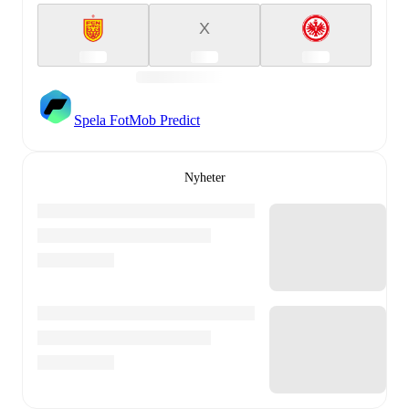
X
Spela FotMob Predict
Nyheter