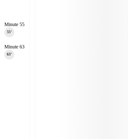
Minute 55
55‎’‎
Minute 63
63‎’‎