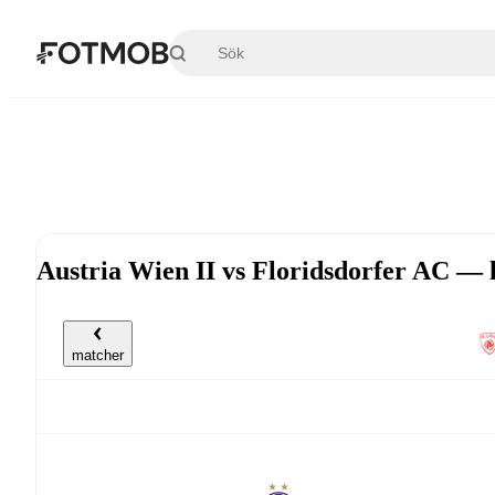
Hoppa till huvudinnehållet
Austria Wien II vs Floridsdorfer AC — 
matcher