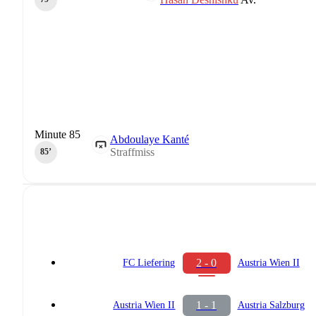
Minute 85
Abdoulaye Kanté
Straffmiss
85‎’‎
2 - 0
FC Liefering
Austria Wien II
1 - 1
Austria Wien II
Austria Salzburg