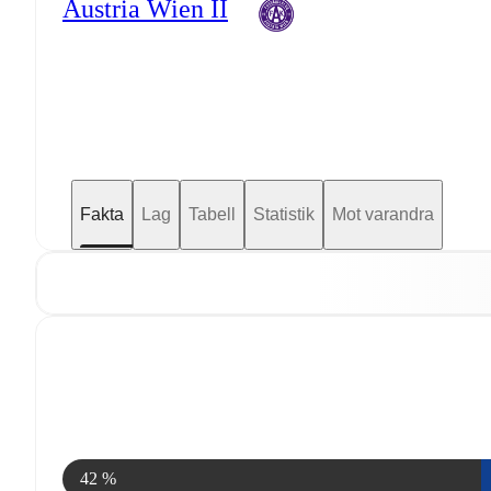
Austria Wien II
Fakta
Lag
Tabell
Statistik
Mot varandra
42 %