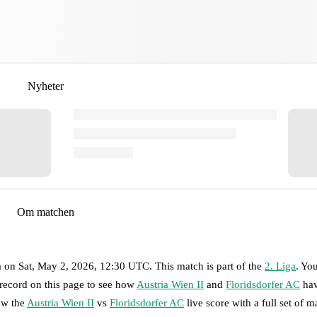
Nyheter
Om matchen
a
on
Sat, May 2, 2026, 12:30 UTC
.
This match is part of the
2. Liga
. Yo
 record on this page to see how
Austria Wien II
and
Floridsdorfer AC
hav
ow the
Austria Wien II
vs
Floridsdorfer AC
live score with a full set of m