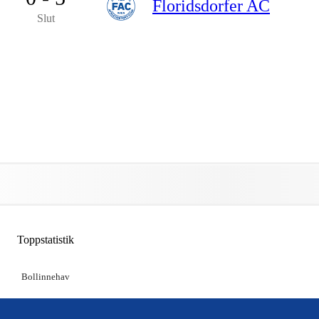
Floridsdorfer AC
Slut
Toppstatistik
Bollinnehav