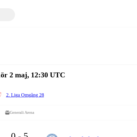
lör 2 maj, 12:30 UTC
2. Liga Omgång 28
Generali Arena
0 - 5