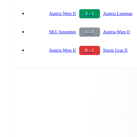
3 - 1
Austria Wien II
Austria Lustenau
1 - 1
SKU Amstetten
Austria Wien II
0 - 1
Austria Wien II
Sturm Graz II