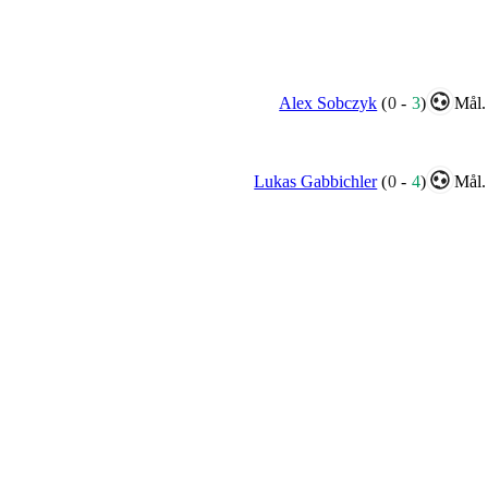
Alex Sobczyk
(
0
-
3
)
Mål.
Lukas Gabbichler
(
0
-
4
)
Mål.