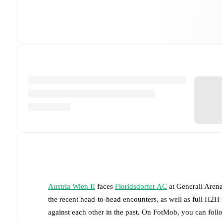
Austria Wien II
faces
Floridsdorfer AC
at
Generali Aren
the recent head-to-head encounters, as well as full H2H
against each other in the past. On FotMob, you can foll