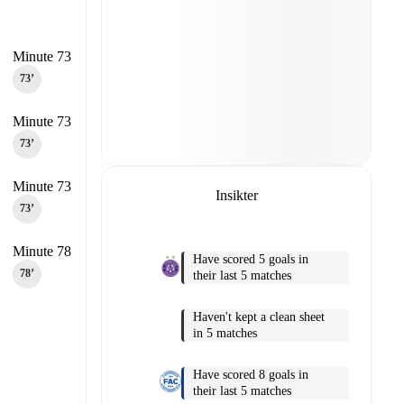
Minute 73
73‎’‎
Minute 73
73‎’‎
Minute 73
Insikter
73‎’‎
Minute 78
Have scored 5 goals in
78‎’‎
their last 5 matches
Haven't kept a clean sheet
in 5 matches
Have scored 8 goals in
their last 5 matches