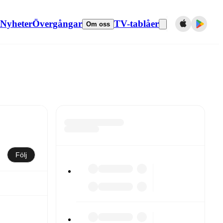
Nyheter
Övergångar
TV-tablåer
Om oss
Följ