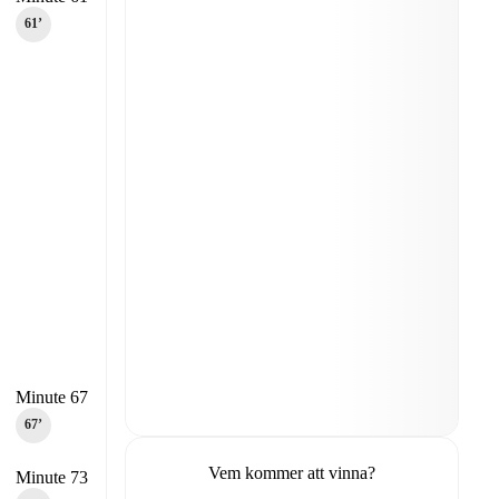
61‎’‎
Minute 67
67‎’‎
Vem kommer att vinna?
Minute 73