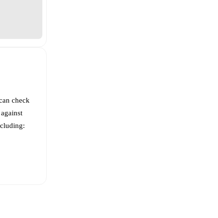
 can check
 against
ncluding: