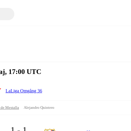
aj, 17:00 UTC
LaLiga Omgång 36
 de Mestalla
Alejandro Quintero
1 - 1