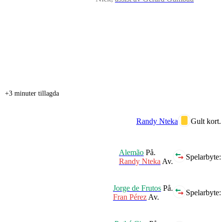
+3 minuter tillagda
Randy Nteka
Gult kort.
Alemão
På.
Spelarbyte:
Randy Nteka
Av.
Jorge de Frutos
På.
Spelarbyte:
Fran Pérez
Av.