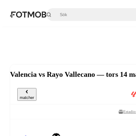
Hoppa till huvudinnehållet
Valencia vs Rayo Vallecano — tors 14 m
matcher
Estadio