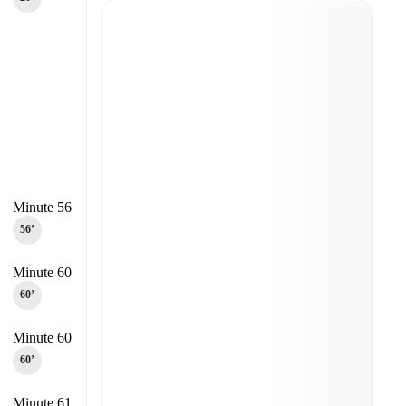
Minute 56
56‎’‎
Minute 60
60‎’‎
Minute 60
60‎’‎
Minute 61