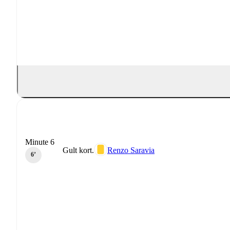
Minute 6
Gult kort.
Renzo Saravia
6‎’‎