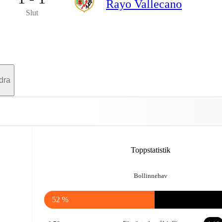
Rayo Vallecano
Slut
dra
Toppstatistik
Bollinnehav
52 %