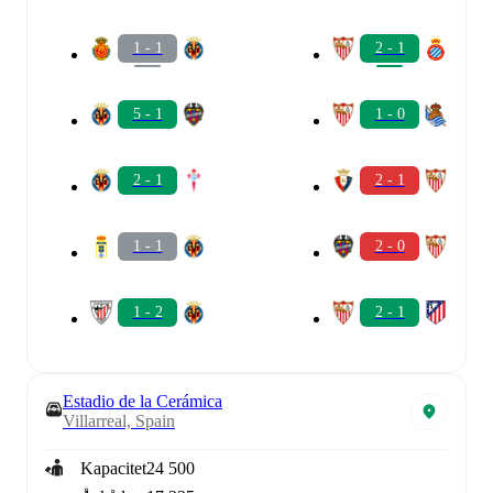
1 - 1
2 - 1
5 - 1
1 - 0
2 - 1
2 - 1
1 - 1
2 - 0
1 - 2
2 - 1
Estadio de la Cerámica
Villarreal, Spain
Kapacitet
24 500