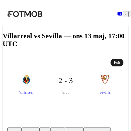
Hoppa till huvudinnehållet
Villarreal vs Sevilla — ons 13 maj, 17:00
UTC
Följ
2 - 3
Villarreal
Sevilla
Slut