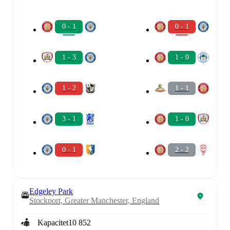
0 - 1
0 - 1
1 - 3
1 - 0
1 - 2
1 - 1
3 - 1
1 - 0
0 - 1
2 - 2
Edgeley Park
Stockport, Greater Manchester, England
Kapacitet
10 852