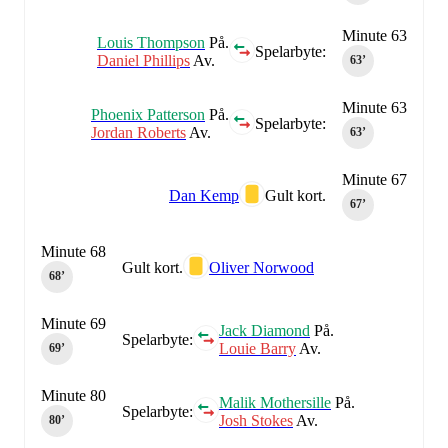
Minute 63
Louis Thompson
På.
Spelarbyte:
Daniel Phillips
Av.
63‎’‎
Minute 63
Phoenix Patterson
På.
Spelarbyte:
Jordan Roberts
Av.
63‎’‎
Minute 67
Dan Kemp
Gult kort.
67‎’‎
Minute 68
Gult kort.
Oliver Norwood
68‎’‎
Minute 69
Jack Diamond
På.
Spelarbyte:
Louie Barry
Av.
69‎’‎
Minute 80
Malik Mothersille
På.
Spelarbyte:
Josh Stokes
Av.
80‎’‎