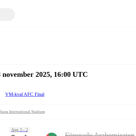
8 november 2025, 16:00 UTC
VM-kval AFC Final
Basra International Stadium
Agg 3 - 2
Förenade Arabemiraten