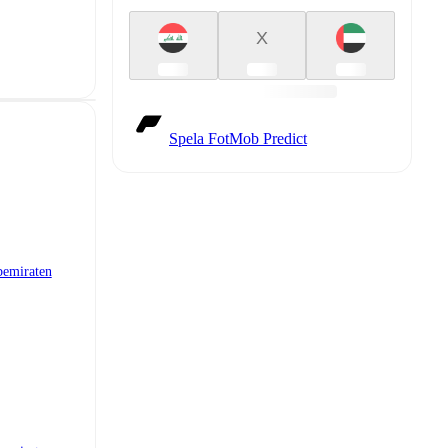
X
Spela FotMob Predict
bemiraten