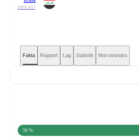
FIFA #
57
Fakta
Rapport
Lag
Statistik
Mot varandra
50 %