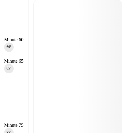
Minute 60
60‎’‎
Minute 65
65‎’‎
Minute 75
75‎’‎