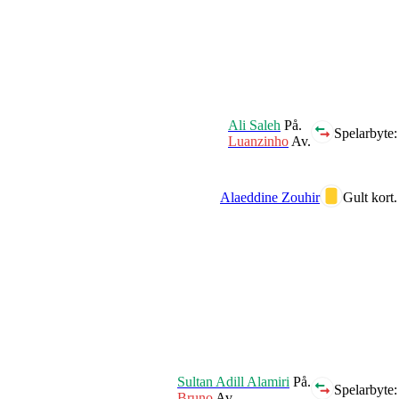
Ali Saleh
På.
Spelarbyte:
Luanzinho
Av.
Alaeddine Zouhir
Gult kort.
Sultan Adill Alamiri
På.
Spelarbyte:
Bruno
Av.