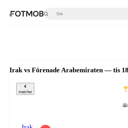
Hoppa till huvudinnehållet
Irak vs Förenade Arabemiraten — tis 1
matcher
Irak