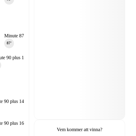
Minute 87
87‎’‎
te 90 plus 1
e 90 plus 14
e 90 plus 16
Vem kommer att vinna?