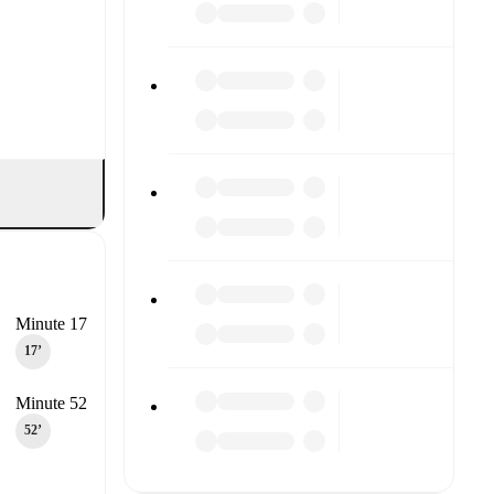
Minute 17
17‎’‎
Minute 52
52‎’‎