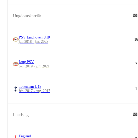
Ungdomskarriär
PSV Eindhoven U19
16
juli 2018 - jan. 2023
Jong PSV
2
okt. 2019 - juni 2021
Tottenham U18
1
feb. 2017 - aug. 2017
Landslag
England