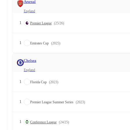
Arsenal
England
1
Premier League
(25/26)
1
Emirates Cup
(2025)
Chelsea
England
1
Florida Cup
(2023)
1
Premier League Summer Series
(2023)
1
Conference League
(24/25)