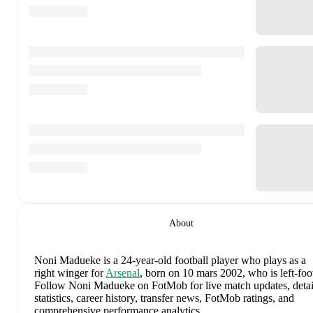
About
Noni Madueke
is a 24-year-old football player who plays as a
right winger
for
Arsenal
, born on 10 mars 2002, who is left-foo
Follow Noni Madueke on FotMob for live match updates, detai
statistics, career history, transfer news, FotMob ratings, and
comprehensive performance analytics.