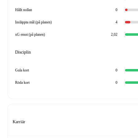
Hållt nollan
0
Insläppta mål (på planen)
4
xG emot (på planen)
2,02
Disciplin
Gula kort
0
Röda kort
0
Karriär