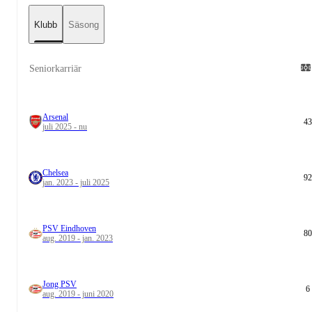
Klubb
Säsong
Seniorkarriär
Arsenal
43
juli 2025 - nu
Chelsea
92
jan. 2023 - juli 2025
PSV Eindhoven
80
aug. 2019 - jan. 2023
Jong PSV
6
aug. 2019 - juni 2020