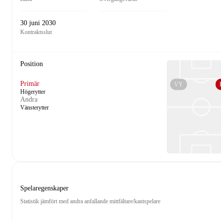
30 juni 2030
Kontraktsslut
Position
Primär
VY
Högerytter
Andra
Vänsterytter
Spelaregenskaper
Statistik jämfört med andra anfallande mittfältare/kantspelare