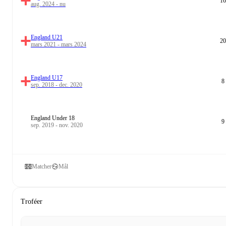
16
aug. 2024 - nu
England U21
20
mars 2021 - mars 2024
England U17
8
sep. 2018 - dec. 2020
England Under 18
9
sep. 2019 - nov. 2020
Matcher
Mål
Troféer