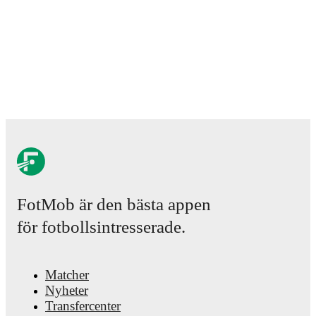
matches, goals, and other key events.
FotMob är den bästa appen
för fotbollsintresserade.
Matcher
Nyheter
Transfercenter