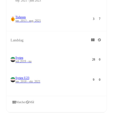
sep. 2021 - juni 2023
Tishreen
3
7
jan. 2013 - aug. 2021
Landslag
Syrien
28
0
juli 2019 - nu
Syrien U23
9
0
jan. 2018 - okt. 2021
Matcher
Mål