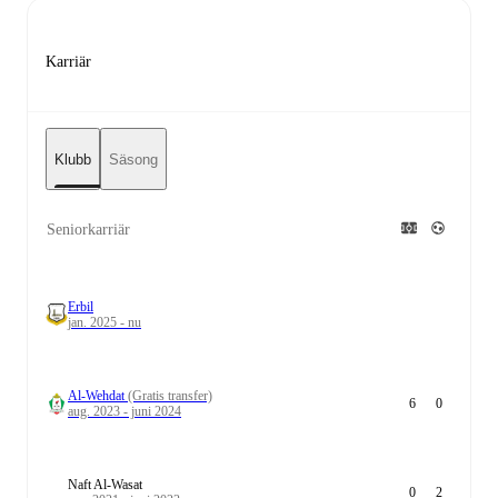
Karriär
Klubb
Säsong
Seniorkarriär
Erbil
jan. 2025 - nu
Al-Wehdat
(Gratis transfer)
6
0
aug. 2023 - juni 2024
Naft Al-Wasat
0
2