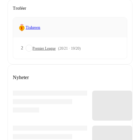
Troféer
Tishreen
2
Premier League
(20/21 · 19/20)
Nyheter