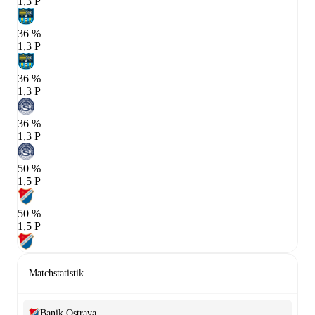
1,3 P
36 %
1,3 P
36 %
1,3 P
36 %
1,3 P
50 %
1,5 P
50 %
1,5 P
Matchstatistik
Banik Ostrava