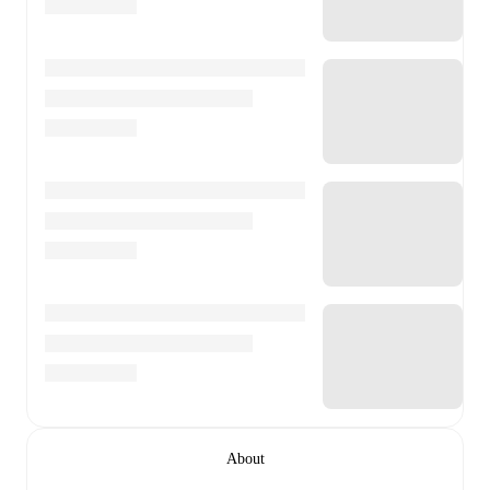
About