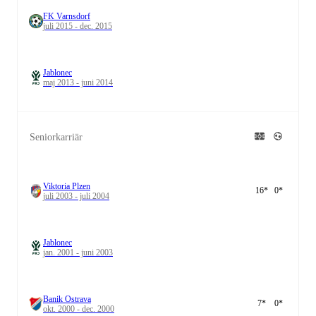
FK Varnsdorf
juli 2015 - dec. 2015
Jablonec
maj 2013 - juni 2014
Seniorkarriär
Viktoria Plzen
16
*
0
*
juli 2003 - juli 2004
Jablonec
jan. 2001 - juni 2003
Banik Ostrava
7
*
0
*
okt. 2000 - dec. 2000