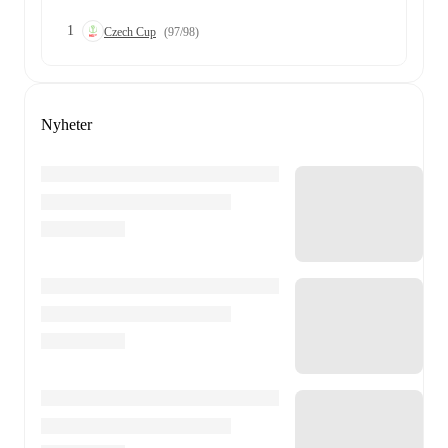
1
Czech Cup
(97/98)
Nyheter