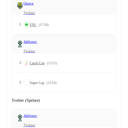
Opava
Tjeckien
1
FNL
(17/18)
Jablonec
Tjeckien
1
Czech Cup
(12/13)
1
Super Cup
(13/14)
Troféer (Spelare)
Jablonec
Tjeckien