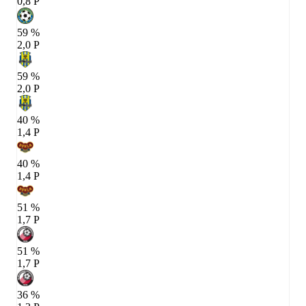
0,8 P
59 %
2,0 P
59 %
2,0 P
40 %
1,4 P
40 %
1,4 P
51 %
1,7 P
51 %
1,7 P
36 %