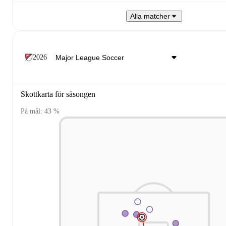
Alla matcher
2026
Skottkarta för säsongen
På mål: 43 %