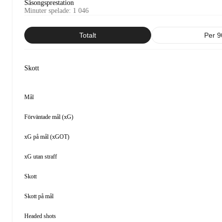
Säsongsprestation
Minuter spelade
:
1 046
Totalt
Per 9
Skott
Mål
Förväntade mål (xG)
xG på mål (xGOT)
xG utan straff
Skott
Skott på mål
Headed shots