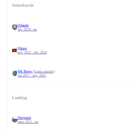
Seniorkarriär
Orlando
feb. 2024 - nu
Viking
aug. 2021 - feb. 2024
NK Bravo
(Gratis transfer)
juli 2017 - aug. 2021
Landslag
Slovenien
mars 2022 - nu