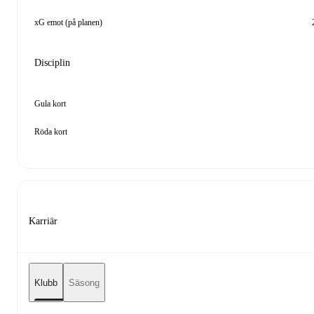
xG emot (på planen)
Disciplin
Gula kort
Röda kort
Karriär
Klubb
Säsong