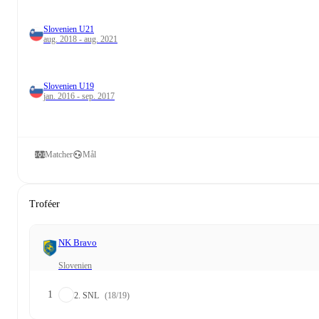
Slovenien U21
aug. 2018 - aug. 2021
Slovenien U19
jan. 2016 - sep. 2017
Matcher
Mål
Troféer
NK Bravo
Slovenien
1
2. SNL
(18/19)