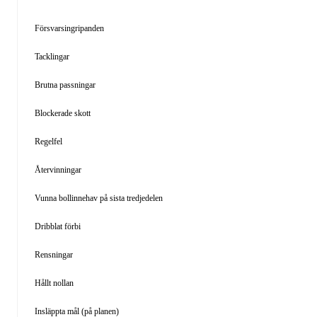
Försvarsingripanden
Tacklingar
Brutna passningar
Blockerade skott
Regelfel
Återvinningar
Vunna bollinnehav på sista tredjedelen
Dribblat förbi
Rensningar
Hållt nollan
Insläppta mål (på planen)