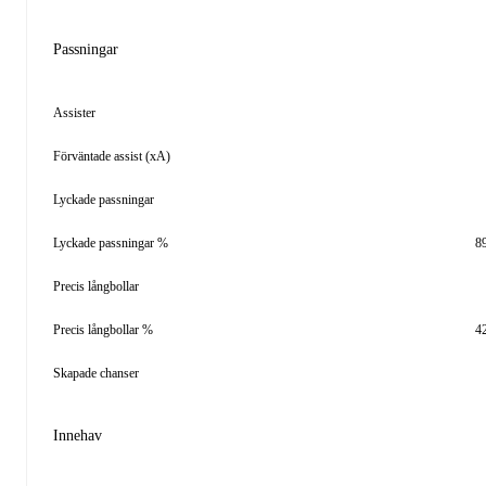
Passningar
Assister
Förväntade assist (xA)
Lyckade passningar
Lyckade passningar %
8
Precis långbollar
Precis långbollar %
4
Skapade chanser
Innehav