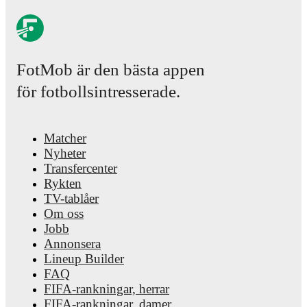
FotMob är den bästa appen
för fotbollsintresserade.
Matcher
Nyheter
Transfercenter
Rykten
TV-tablåer
Om oss
Jobb
Annonsera
Lineup Builder
FAQ
FIFA-rankningar, herrar
FIFA-rankningar, damer