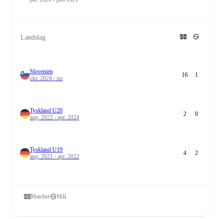
Landslag
Slovenien
16
1
okt. 2024 - nu
Tyskland U20
2
0
aug. 2022 - apr. 2024
Tyskland U19
4
2
aug. 2021 - apr. 2022
Matcher
Mål