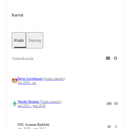
Karriär
Klubb
Säsong
Seniorkarriär
Bayer Leverkusen
(Gratis transfer)
juli 2026 - nu
Werder Bremen
(Gratis transfer)
108
10
juli 2021 - juni 2026
DSC Arminia Bielefeld
18
3
jan. 2020 - juni 2021