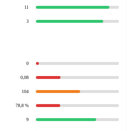
11
3
0
0,08
104
78,8 %
9