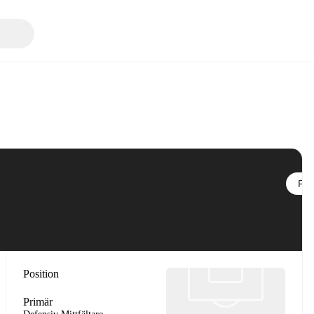
Följ
Position
Primär