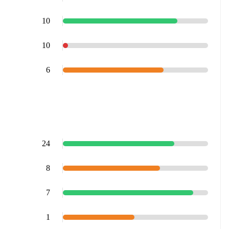
10
10
6
24
8
7
1