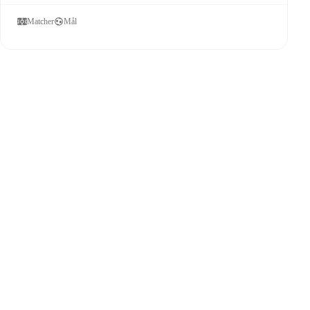
Matcher
Mål