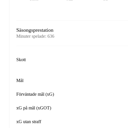
Säsongsprestation
Minuter spelade
:
636
Skott
Mål
Förväntade mål (xG)
xG på mål (xGOT)
xG utan straff