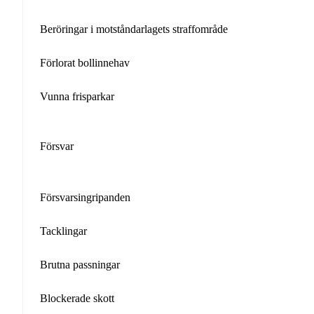
Beröringar i motståndarlagets straffområde
Förlorat bollinnehav
Vunna frisparkar
Försvar
Försvarsingripanden
Tacklingar
Brutna passningar
Blockerade skott