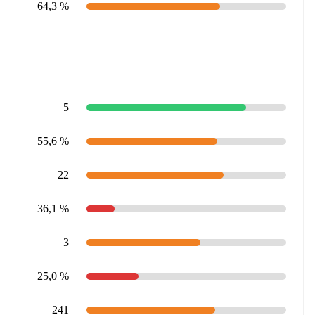
64,3 %
5
55,6 %
22
36,1 %
3
25,0 %
241