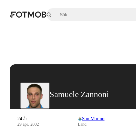
Hoppa till huvudinnehållet
Samuele Zannoni
24 år
San Marino
29 apr. 2002
Land