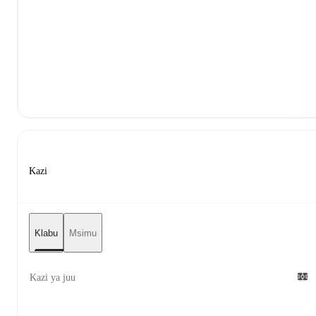
Kazi
Klabu
Msimu
Kazi ya juu