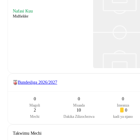
Nafasi Kuu
Midfielder
Bundesliga
2026/2027
0
0
0
Magoli
Msaada
Imeanza
2
10
0
Mechi
Dakika Zilizochezwa
kadi ya njano
Takwimu Mechi