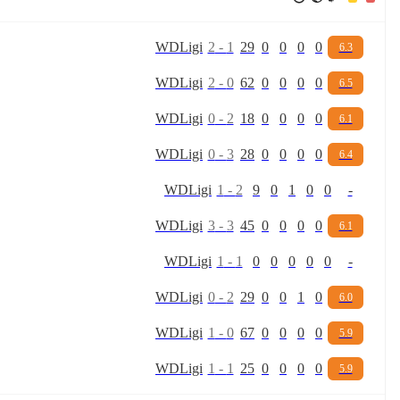
W
D
Ligi
2
-
1
29
0
0
0
0
6.3
W
D
Ligi
2
-
0
62
0
0
0
0
6.5
W
D
Ligi
0
-
2
18
0
0
0
0
6.1
W
D
Ligi
0
-
3
28
0
0
0
0
6.4
W
D
Ligi
1
-
2
9
0
1
0
0
-
W
D
Ligi
3
-
3
45
0
0
0
0
6.1
W
D
Ligi
1
-
1
0
0
0
0
0
-
W
D
Ligi
0
-
2
29
0
0
1
0
6.0
W
D
Ligi
1
-
0
67
0
0
0
0
5.9
W
D
Ligi
1
-
1
25
0
0
0
0
5.9