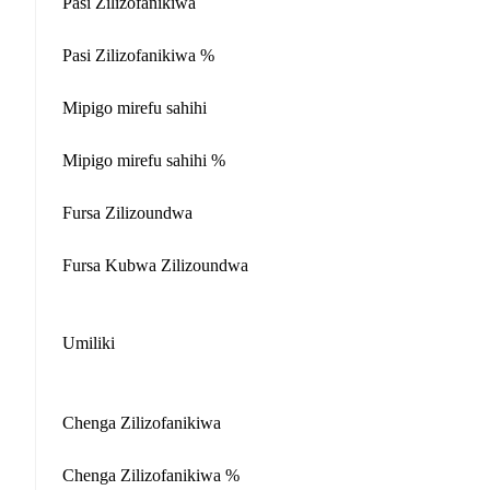
Pasi Zilizofanikiwa
Pasi Zilizofanikiwa %
Mipigo mirefu sahihi
Mipigo mirefu sahihi %
Fursa Zilizoundwa
Fursa Kubwa Zilizoundwa
Umiliki
Chenga Zilizofanikiwa
Chenga Zilizofanikiwa %