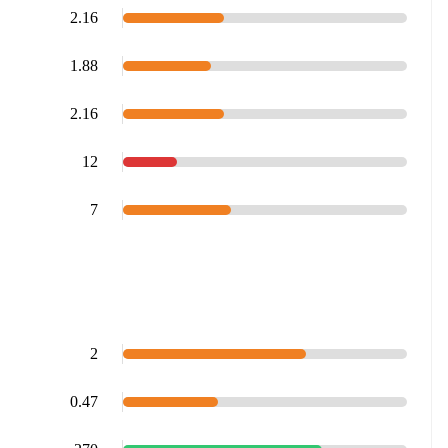
2.16
1.88
2.16
12
7
2
0.47