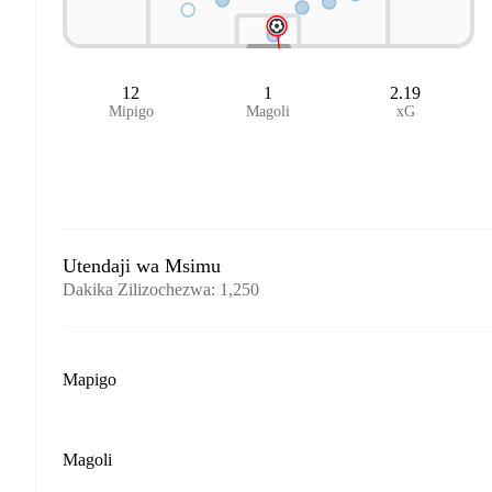
12
1
2.19
Mipigo
Magoli
xG
Utendaji wa Msimu
Dakika Zilizochezwa
:
1,250
Mapigo
Magoli