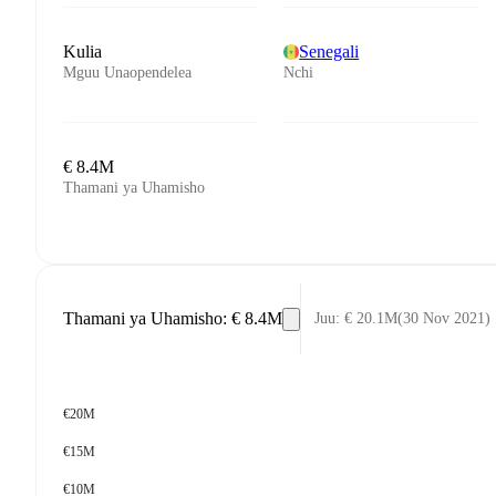
Kulia
Senegali
Mguu Unaopendelea
Nchi
€ 8.4M
Thamani ya Uhamisho
Thamani ya Uhamisho
:
€ 8.4M
Juu
:
€ 20.1M
(
30 Nov 2021
)
€20M
€15M
€10M