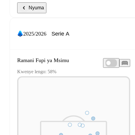
Nyuma
2025/2026
Ramani Fupi ya Msimu
Kwenye lengo: 58%