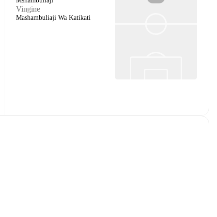
Mshambuliaji
Vingine
Mashambuliaji Wa Katikati