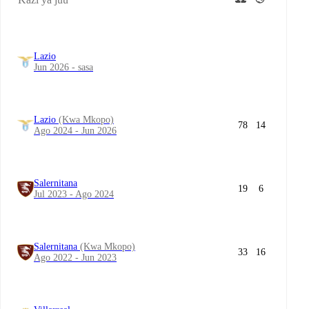
Lazio
Jun 2026 - sasa
Lazio
(Kwa Mkopo)
78
14
Ago 2024 - Jun 2026
Salernitana
19
6
Jul 2023 - Ago 2024
Salernitana
(Kwa Mkopo)
33
16
Ago 2022 - Jun 2023