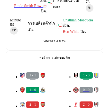
เปิด.
การเปลี่ยนตัวนัก
78
Emile Smith Rowe
เตะ:
78‎’‎
ปิด.
Minute
Cristhian Mosquera
การเปลี่ยนตัวนัก
83
เปิด.
เตะ:
83‎’‎
Ben White
ปิด.
ทดเวลา 4 นาที
ฟอร์มการเล่นของทีม
1 - 1
1 - 0
1 - 0
0 - 0
2 - 1
2 - 0