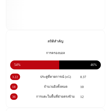
สถิติสำคัญ
การครองบอล
54%
46%
ประตูที่คาดการณ์ (xG)
3.22
0.37
จำนวนยิงทั้งหมด
18
10
การแตะในพื้นที่ฝ่ายตรงข้าม
36
12