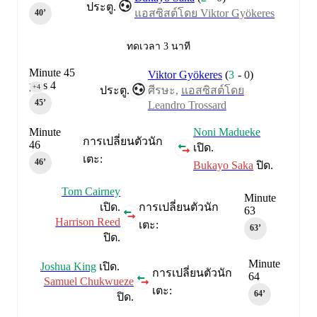
ประตู.
แอสซิสต์โดย Viktor Gyökeres
40‎’‎
ทดเวลา 3 นาที
Minute 45
Viktor Gyökeres
(
3
-
0
)
plus 4
+4
ประตู.
ศีรษะ,
แอสซิสต์โดย
45‎’‎
Leandro Trossard
Minute
Noni Madueke
การเปลี่ยนตัวนัก
46
เปิด.
เตะ:
46‎’‎
Bukayo Saka
ปิด.
Tom Cairney
Minute
เปิด.
การเปลี่ยนตัวนัก
63
Harrison Reed
เตะ:
63‎’‎
ปิด.
Minute
Joshua King
เปิด.
การเปลี่ยนตัวนัก
64
Samuel Chukwueze
เตะ:
64‎’‎
ปิด.