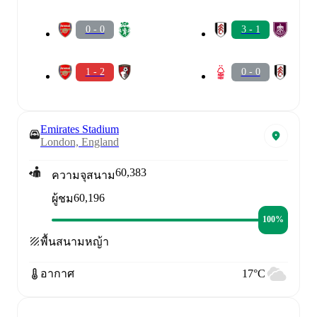
0 - 0
3 - 1
1 - 2
0 - 0
Emirates Stadium
London, England
60,383
ความจุสนาม
60,196
ผู้ชม
100%
พื้นสนาม
หญ้า
อากาศ
17°C