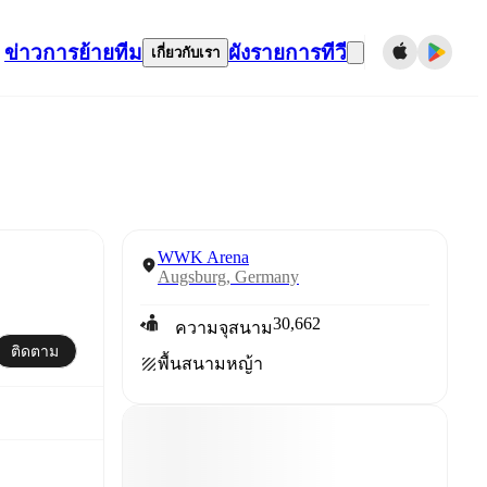
ข่าว
การย้ายทีม
ผังรายการทีวี
เกี่ยวกับเรา
WWK Arena
Augsburg, Germany
30,662
ความจุสนาม
ติดตาม
พื้นสนาม
หญ้า