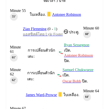
ทดเวลา 3 นาที
Minute 55
Antonee Robinson
ใบเหลือง.
55‎’‎
Minute 60
Zian Flemming
(
0
-
1
)
ประตู.
แอสซิสต์โดย Lyle Foster
60‎’‎
Ryan Sessegnon
Minute
การเปลี่ยนตัวนัก
เปิด.
61
Antonee Robinson
เตะ:
61‎’‎
ปิด.
Minute
Samuel Chukwueze
การเปลี่ยนตัวนัก
62
เปิด.
เตะ:
62‎’‎
Oscar Bobb
ปิด.
Minute 64
James Ward-Prowse
ใบเหลือง.
64‎’‎
Minute 67