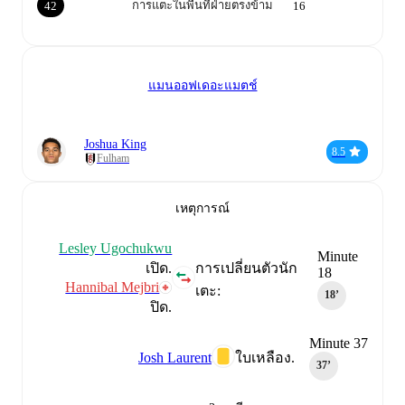
การแตะในพื้นที่ฝ่ายตรงข้าม
42
16
แมนออฟเดอะแมตช์
Joshua King
8.5
Fulham
เหตุการณ์
Lesley Ugochukwu
Minute
เปิด.
การเปลี่ยนตัวนัก
18
Hannibal Mejbri
เตะ:
18‎’‎
ปิด.
Minute 37
Josh Laurent
ใบเหลือง.
37‎’‎