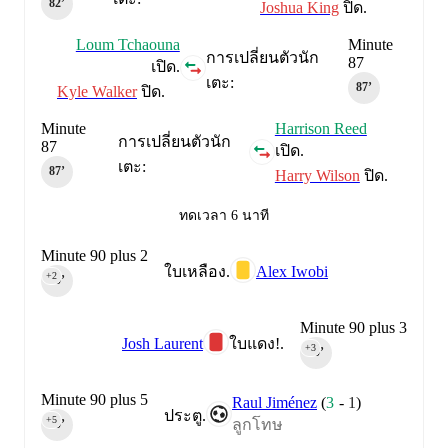
82‎’‎
Joshua King
ปิด.
Loum Tchaouna
Minute
การเปลี่ยนตัวนัก
87
เปิด.
เตะ:
87‎’‎
Kyle Walker
ปิด.
Minute
Harrison Reed
การเปลี่ยนตัวนัก
87
เปิด.
เตะ:
87‎’‎
Harry Wilson
ปิด.
ทดเวลา 6 นาที
Minute 90 plus 2
Alex Iwobi
ใบเหลือง.
+2
90‎’‎
Minute 90 plus 3
Josh Laurent
ใบแดง!.
+3
90‎’‎
Minute 90 plus 5
Raul Jiménez
(
3
-
1
)
ประตู.
+5
ลูกโทษ
90‎’‎