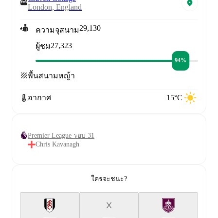
London, England
29,130
ความจุสนาม
27,323
ผู้ชม
94%
พื้นสนาม
หญ้า
อากาศ
15°C
Premier League รอบ 31
Chris Kavanagh
ใครจะชนะ?
X