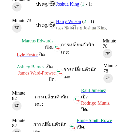
Joshua King
(
1
-
1
)
ประตู.
67‎’‎
Minute 73
Harry Wilson
(
2
-
1
)
ประตู.
แอสซิสต์โดย Joshua King
73‎’‎
Marcus Edwards
Minute
การเปลี่ยนตัวนัก
78
เปิด.
เตะ:
78‎’‎
Lyle Foster
ปิด.
Minute
Ashley Barnes
เปิด.
การเปลี่ยนตัวนัก
78
James Ward-Prowse
เตะ:
78‎’‎
ปิด.
Raul Jiménez
Minute
การเปลี่ยนตัวนัก
เปิด.
82
Rodrigo Muniz
เตะ:
82‎’‎
ปิด.
Minute
Emile Smith Rowe
การเปลี่ยนตัวนัก
82
เปิด.
เตะ: