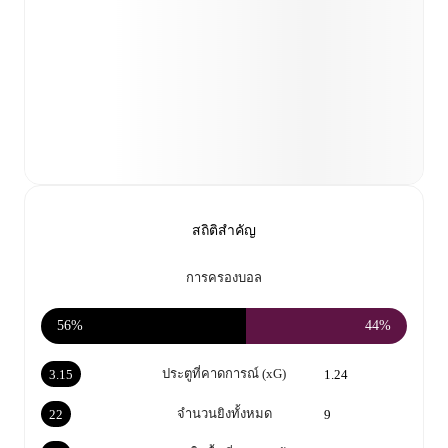
สถิติสำคัญ
การครองบอล
56%
44%
ประตูที่คาดการณ์ (xG)
3.15
1.24
จำนวนยิงทั้งหมด
22
9