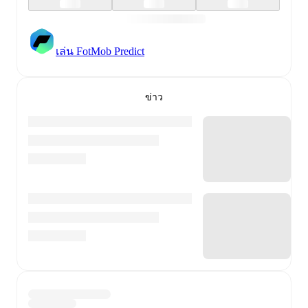
เล่น FotMob Predict
ข่าว