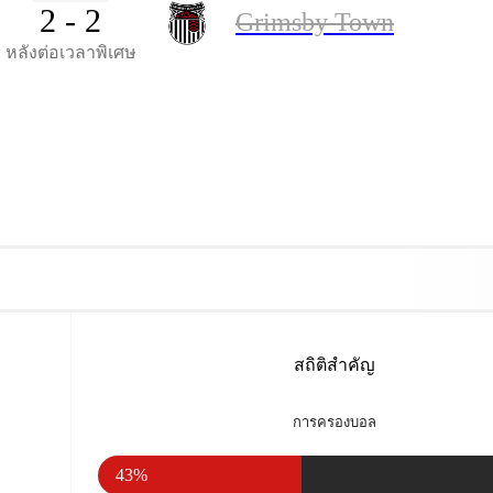
2 - 2
Grimsby Town
หลังต่อเวลาพิเศษ
สถิติสำคัญ
การครองบอล
43%