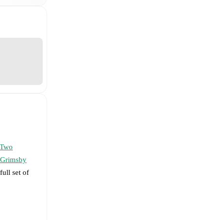
 Two
Grimsby
full set of