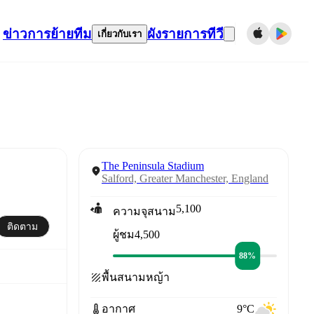
ข่าว
การย้ายทีม
ผังรายการทีวี
เกี่ยวกับเรา
The Peninsula Stadium
Salford, Greater Manchester, England
5,100
ความจุสนาม
ติดตาม
4,500
ผู้ชม
88%
พื้นสนาม
หญ้า
อากาศ
9°C