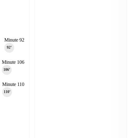
Minute 92
92‎’‎
Minute 106
106‎’‎
Minute 110
110‎’‎