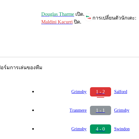
Douglas Tharme
เปิด.
การเปลี่ยนตัวนักเตะ:
Maldini Kacurri
ปิด.
อร์มการเล่นของทีม
1 - 2
Grimsby
Salford
1 - 1
Tranmere
Grimsby
4 - 0
Grimsby
Swindon