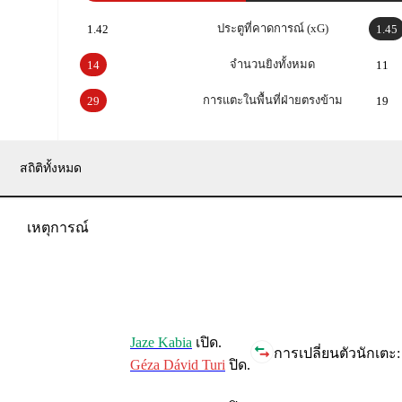
ประตูที่คาดการณ์ (xG)
1.42
1.45
จำนวนยิงทั้งหมด
14
11
การแตะในพื้นที่ฝ่ายตรงข้าม
29
19
สถิติทั้งหมด
เหตุการณ์
Jaze Kabia
เปิด.
การเปลี่ยนตัวนักเตะ:
Géza Dávid Turi
ปิด.