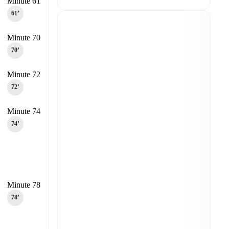
Minute 61
61‎’‎
Minute 70
70‎’‎
Minute 72
72‎’‎
Minute 74
74‎’‎
Minute 78
78‎’‎