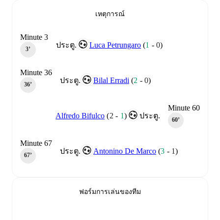
เหตุการณ์
Minute 3
Luca Petrungaro
(
1
-
0
)
ประตู.
3‎’‎
Minute 36
Bilal Erradi
(
2
-
0
)
ประตู.
36‎’‎
Minute 60
Alfredo Bifulco
(
2
-
1
)
ประตู.
60‎’‎
Minute 67
Antonino De Marco
(
3
-
1
)
ประตู.
67‎’‎
ฟอร์มการเล่นของทีม