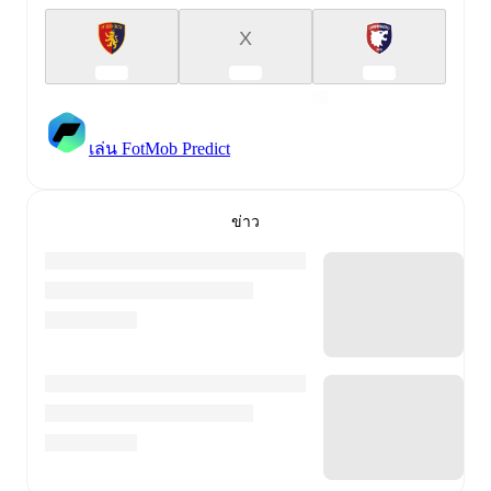
X
เล่น FotMob Predict
ข่าว