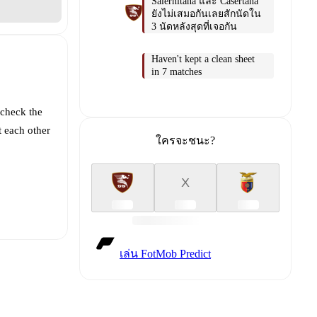
Salernitana และ Casertana
ยังไม่เสมอกันเลยสักนัดใน
3 นัดหลังสุดที่เจอกัน
Haven't kept a clean sheet
in 7 matches
 check the
t each other
ใครจะชนะ?
X
เล่น FotMob Predict
t is