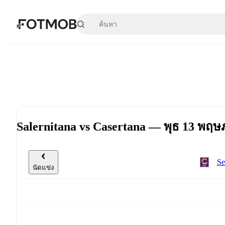
ข้ามไปยังเนื้อหาหลัก
Salernitana vs Casertana — พุธ 13 พฤ
Se
นัดแข่ง