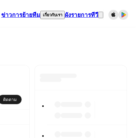
ข่าว
การย้ายทีม
ผังรายการทีวี
เกี่ยวกับเรา
ติดตาม