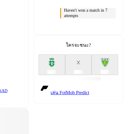
Haven't won a match in 7
attempts
ใครจะชนะ?
X
 SAD
เล่น FotMob Predict