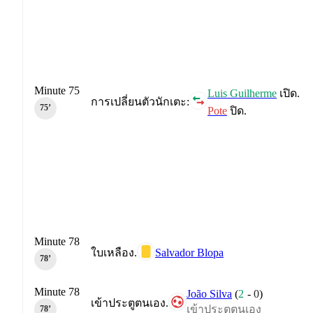
Minute 75
Luis Guilherme
เปิด.
การเปลี่ยนตัวนักเตะ:
75‎’‎
Pote
ปิด.
Minute 78
Salvador Blopa
ใบเหลือง.
78‎’‎
Minute 78
João Silva
(
2
-
0
)
เข้าประตูตนเอง.
เข้าประตูตนเอง
78‎’‎