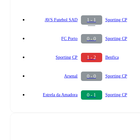
1 - 1
AVS Futebol SAD
Sporting CP
0 - 0
FC Porto
Sporting CP
1 - 2
Sporting CP
Benfica
0 - 0
Arsenal
Sporting CP
0 - 1
Estrela da Amadora
Sporting CP