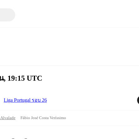
ยน, 19:15 UTC
Liga Portugal รอบ 26
 Alvalade
Fábio José Costa Veríssimo