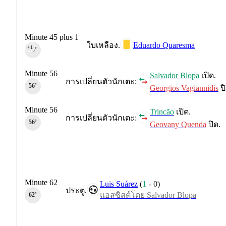
Minute 45 plus 1
Eduardo Quaresma
ใบเหลือง.
+1
45‎’‎
Minute 56
Salvador Blopa
เปิด.
การเปลี่ยนตัวนักเตะ:
56‎’‎
Georgios Vagiannidis
ปิ
Minute 56
Trincão
เปิด.
การเปลี่ยนตัวนักเตะ:
56‎’‎
Geovany Quenda
ปิด.
Minute 62
Luis Suárez
(
1
-
0
)
ประตู.
แอสซิสต์โดย Salvador Blopa
62‎’‎