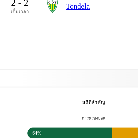
2 - 2
Tondela
เต็มเวลา
สถิติสำคัญ
การครองบอล
64%