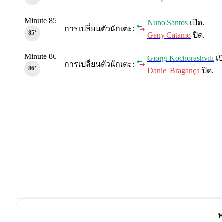
Minute 85
Nuno Santos
เปิด.
การเปลี่ยนตัวนักเตะ:
85‎’‎
Geny Catamo
ปิด.
Minute 86
Giorgi Kochorashvili
เป
การเปลี่ยนตัวนักเตะ:
86‎’‎
Daniel Bragança
ปิด.
ฟ