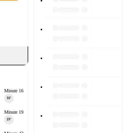
Minute 16
16‎’‎
Minute 19
19‎’‎