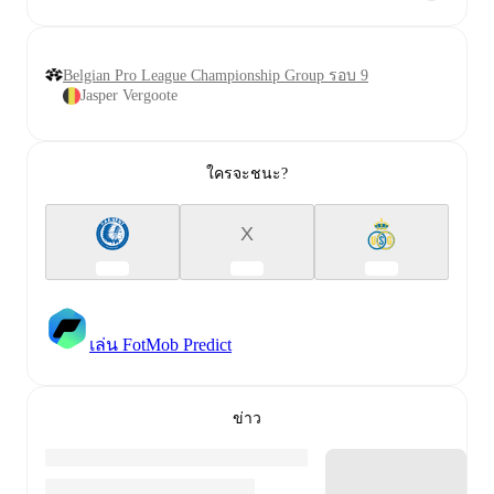
Belgian Pro League Championship Group รอบ 9
Jasper Vergoote
ใครจะชนะ?
X
เล่น FotMob Predict
ข่าว