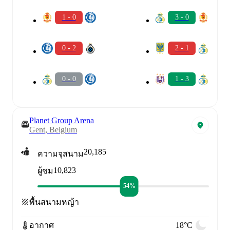
1 - 0
3 - 0
0 - 2
2 - 1
0 - 0
1 - 3
Planet Group Arena
Gent, Belgium
20,185
ความจุสนาม
10,823
ผู้ชม
54%
พื้นสนาม
หญ้า
อากาศ
18°C