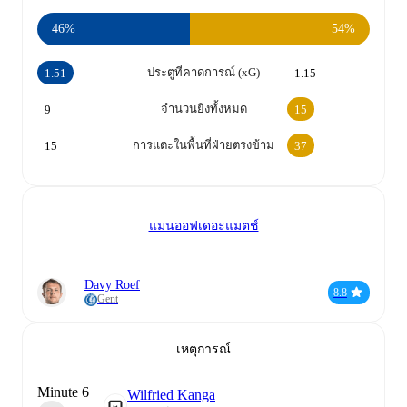
46%
54%
ประตูที่คาดการณ์ (xG)
1.51
1.15
จำนวนยิงทั้งหมด
9
15
การแตะในพื้นที่ฝ่ายตรงข้าม
15
37
แมนออฟเดอะแมตช์
Davy Roef
8.8
Gent
เหตุการณ์
Minute 6
Wilfried Kanga