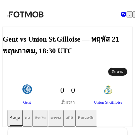
ข้ามไปยังเนื้อหาหลัก
Gent vs Union St.Gilloise — พฤหัส 21
พฤษภาคม, 18:30 UTC
ติดตาม
0 - 0
Gent
Union St.Gilloise
เต็มเวลา
ข้อมูล
สด
ตัวจริง
ตาราง
สถิติ
ทีมเจอทีม