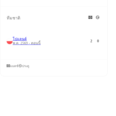
ทีมชาติ
โปแลนด์
2
0
พ.ค. 2569 - ตอนนี้
แมตช์
ประตู