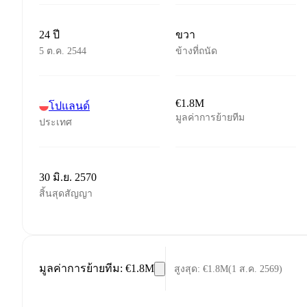
24 ปี
ขวา
5 ต.ค. 2544
ข้างที่ถนัด
€1.8M
โปแลนด์
มูลค่าการย้ายทีม
ประเทศ
30 มิ.ย. 2570
สิ้นสุดสัญญา
มูลค่าการย้ายทีม
:
€1.8M
สูงสุด
:
€1.8M
(
1 ส.ค. 2569
)