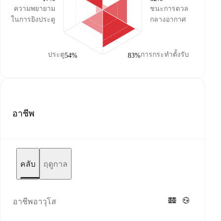
ความพยายาม
ชนะการดวล
ในการยิงประตู
กลางอากาศ
ประตู
การกระทำตั้งรับ
54%
83%
อาชีพ
คลับ
ฤดูกาล
อาชีพอาวุโส