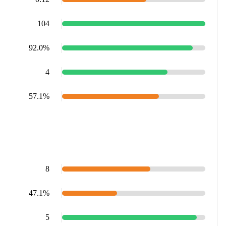
104
92.0%
4
57.1%
8
47.1%
5