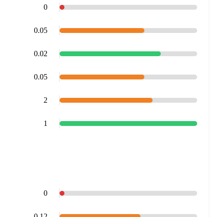
0
0.05
0.02
0.05
2
1
0
0.12