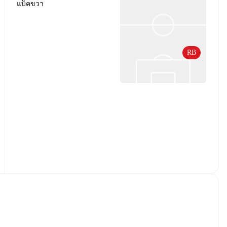
แบ็คขวา
RB