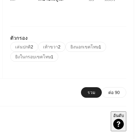
ตัวกรอง
เล่นปกติ
2
เท้าขวา
2
ยิงนอกเขตโทษ
1
ยิงในกรอบเขตโทษ
1
รวม
ต่อ 90
อันดับ