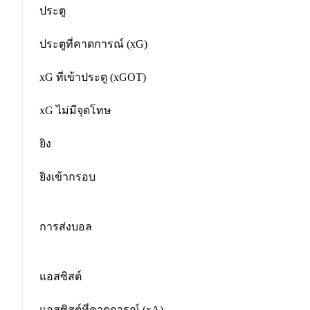
ประตู
ประตูที่คาดการณ์ (xG)
xG ที่เข้าประตู (xGOT)
xG ไม่มีจุดโทษ
ยิง
ยิงเข้ากรอบ
การส่งบอล
แอสซิสต์
แอสซิสต์ที่คาดการณ์ (xA)