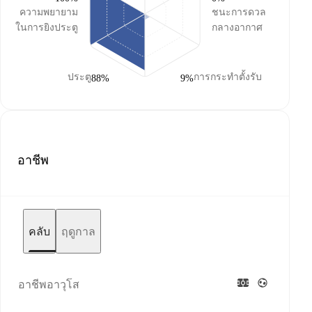
ความพยายาม
ชนะการดวล
ในการยิงประตู
กลางอากาศ
ประตู
การกระทำตั้งรับ
88%
9%
อาชีพ
คลับ
ฤดูกาล
อาชีพอาวุโส