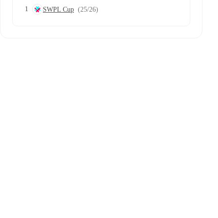
1
SWPL Cup
(25/26)