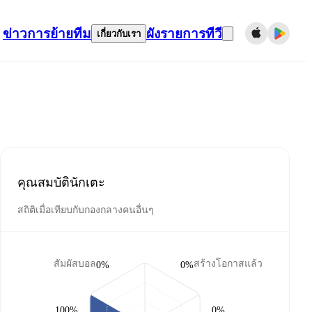
ข่าว
การย้ายทีม
ผังรายการทีวี
เกี่ยวกับเรา
คุณสมบัตินักเตะ
สถิติเมื่อเทียบกับกองกลางคนอื่นๆ
สัมผัสบอล
สร้างโอกาสแล้ว
0%
0%
100%
0%