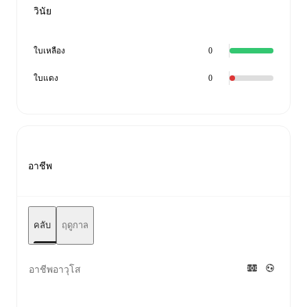
วินัย
ใบเหลือง
0
ใบแดง
0
อาชีพ
คลับ
ฤดูกาล
อาชีพอาวุโส