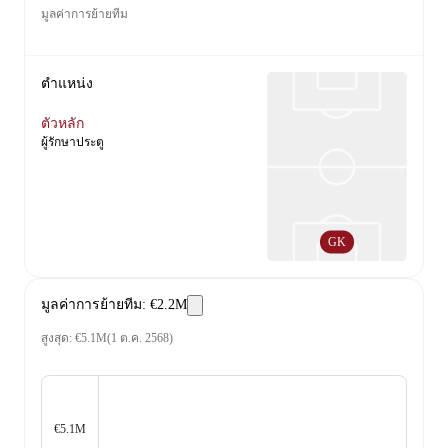
มูลค่าการย้ายทีม
ตำแหน่ง
ตัวหลัก
ผู้รักษาประตู
GK
มูลค่าการย้ายทีม
:
€2.2M
สูงสุด
:
€5.1M
(
1 ต.ค. 2568
)
€5.1M