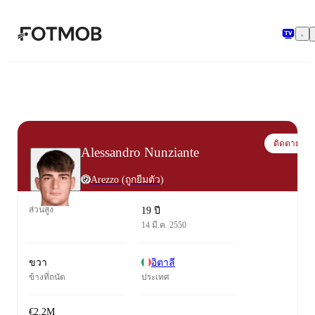
ข้ามไปยังเนื้อหาหลัก
ติดตาม
Alessandro Nunziante
Arezzo
(ถูกยืมตัว)
ส่วนสูง
19 ปี
14 มี.ค. 2550
ขวา
อิตาลี
ข้างที่ถนัด
ประเทศ
€2.2M