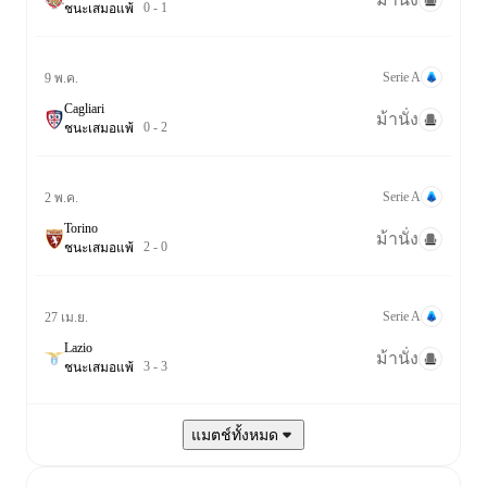
0
-
1
ชนะ
เสมอ
แพ้
Serie A
9 พ.ค.
Cagliari
ม้านั่ง
0
-
2
ชนะ
เสมอ
แพ้
Serie A
2 พ.ค.
Torino
ม้านั่ง
2
-
0
ชนะ
เสมอ
แพ้
Serie A
27 เม.ย.
Lazio
ม้านั่ง
3
-
3
ชนะ
เสมอ
แพ้
แมตช์ทั้งหมด