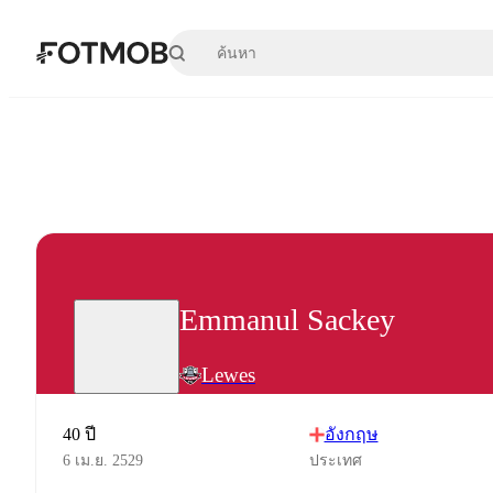
ข้ามไปยังเนื้อหาหลัก
Emmanul Sackey
Lewes
40 ปี
อังกฤษ
6 เม.ย. 2529
ประเทศ