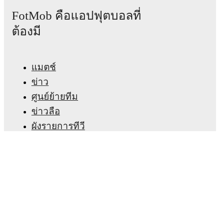
FotMob คือแอปฟุตบอลที่
ต้องมี
แมตช์
ข่าว
ศูนย์ย้ายทีม
ข่าวลือ
ผังรายการทีวี
เกี่ยวกับเรา
สมัครงาน
โฆษณา
Lineup Builder
FAQ
อันดับฟีฟ่าชาย