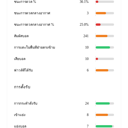
ชนะการดวล %
36.1%
ชนะการดวลกลางอากาศ
3
ชนะการดวลกลางอากาศ %
25.0%
สัมผัสบอล
241
การแตะในพื้นที่ฝ่ายตรงข้าม
10
เสียบอล
10
ฟาวล์ที่ได้รับ
6
การตั้งรับ
การกระทำตั้งรับ
24
เข้าแย่ง
8
แย่งบอล
7