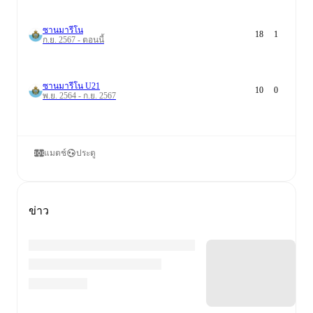
ซานมารีโน
18
1
ก.ย. 2567 - ตอนนี้
ซานมารีโน U21
10
0
พ.ย. 2564 - ก.ย. 2567
แมตช์
ประตู
ข่าว