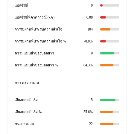
แอสซิสต์
0
แอสซิสต์ที่คาดการณ์ (xA)
0.08
การส่งผ่านที่ประสบความสำเร็จ
104
การส่งผ่านที่ประสบความสำเร็จ %
78.8%
ความแม่นยำของบอลยาว
9
ความแม่นยำของบอลยาว %
64.3%
การครองบอล
เลี้ยงบอลสำเร็จ
5
เลี้ยงบอลสำเร็จ %
55.6%
ชนะการดวล
22