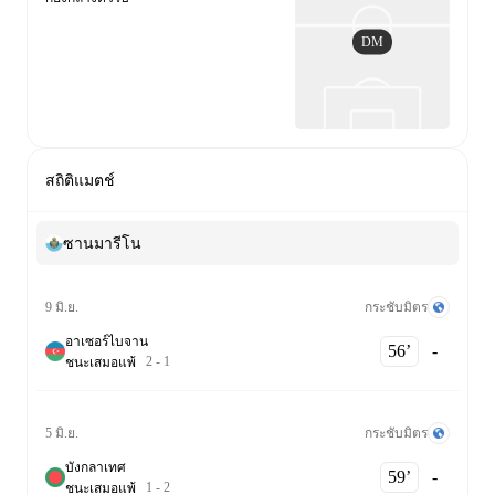
DM
สถิติแมตช์
ซานมารีโน
กระชับมิตร
9 มิ.ย.
อาเซอร์ไบจาน
56‎’‎
-
2
-
1
ชนะ
เสมอ
แพ้
กระชับมิตร
5 มิ.ย.
บังกลาเทศ
59‎’‎
-
1
-
2
ชนะ
เสมอ
แพ้