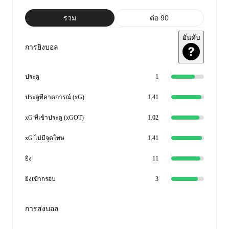
รวม
ต่อ 90
อันดับ
การยิงบอล
ประตู
1
ประตูที่คาดการณ์ (xG)
1.41
xG ที่เข้าประตู (xGOT)
1.02
xG ไม่มีจุดโทษ
1.41
ยิง
11
ยิงเข้ากรอบ
3
การส่งบอล