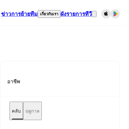
ข่าว
การย้ายทีม
ผังรายการทีวี
เกี่ยวกับเรา
อาชีพ
คลับ
ฤดูกาล