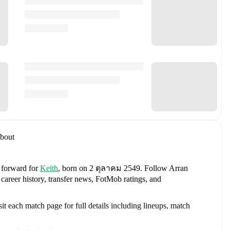
bout
a forward
for
Keith
, born on 2 ตุลาคม 2549
.
Follow Arran
 career history, transfer news, FotMob ratings, and
t each match page for full details including lineups, match