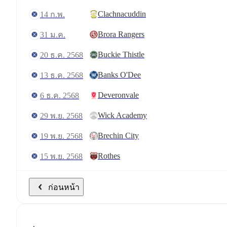
Clachnacuddin
14 ก.พ.
Brora Rangers
31 ม.ค.
Buckie Thistle
20 ธ.ค. 2568
Banks O'Dee
13 ธ.ค. 2568
Deveronvale
6 ธ.ค. 2568
Wick Academy
29 พ.ย. 2568
Brechin City
19 พ.ย. 2568
Rothes
15 พ.ย. 2568
ก่อนหน้า