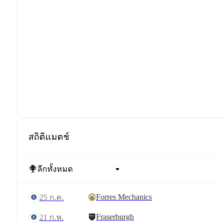
สถิติแมตช์
Forres Mechanics
25 ก.ค.
Fraserburgh
21 ก.พ.