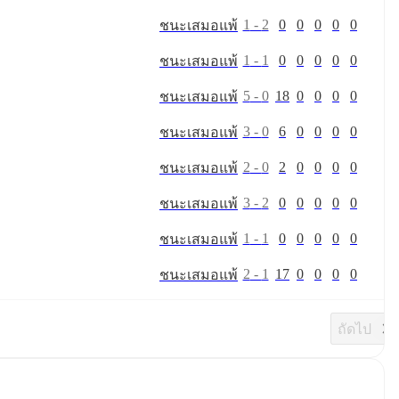
1
-
2
0
0
0
0
0
ชนะ
เสมอ
แพ้
1
-
1
0
0
0
0
0
ชนะ
เสมอ
แพ้
5
-
0
18
0
0
0
0
ชนะ
เสมอ
แพ้
3
-
0
6
0
0
0
0
ชนะ
เสมอ
แพ้
2
-
0
2
0
0
0
0
ชนะ
เสมอ
แพ้
3
-
2
0
0
0
0
0
ชนะ
เสมอ
แพ้
1
-
1
0
0
0
0
0
ชนะ
เสมอ
แพ้
2
-
1
17
0
0
0
0
ชนะ
เสมอ
แพ้
ถัดไป