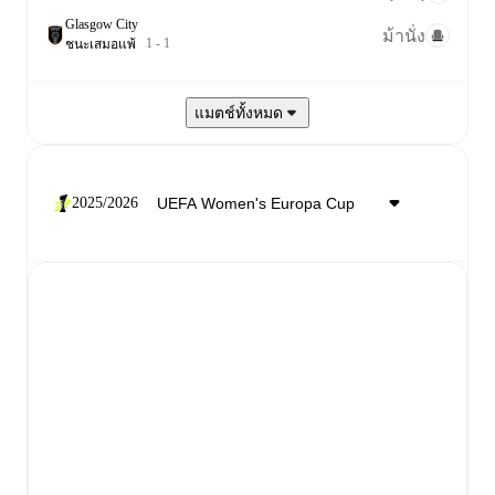
Glasgow City
ม้านั่ง
1
-
1
ชนะ
เสมอ
แพ้
แมตช์ทั้งหมด
2025/2026