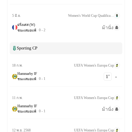
Women's World Cup Qualification UEFA League A Grp. 2
5 มิ.ย.
ฝรั่งเศส (W)
ม้านั่ง
0
-
2
ชนะ
เสมอ
แพ้
Sporting CP
UEFA Women's Europa Cup
18 ก.พ.
Hammarby IF
1‎’‎
-
0
-
1
ชนะ
เสมอ
แพ้
UEFA Women's Europa Cup
11 ก.พ.
Hammarby IF
ม้านั่ง
0
-
1
ชนะ
เสมอ
แพ้
UEFA Women's Europa Cup
12 พ.ย. 2568