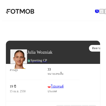
ข้ามไปยังเนื้อหาหลัก
ติดตาม
Julia Wozniak
Sporting CP
33
ส่วนสูง
หมายเลขเสื้อ
19 ปี
โปแลนด์
15 เม.ย. 2550
ประเทศ