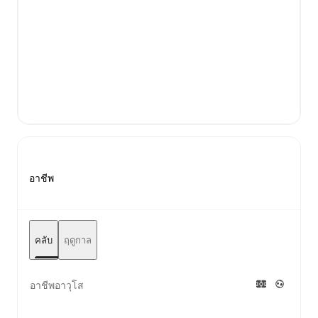
อาชีพ
คลับ
ฤดูกาล
อาชีพอาวุโส