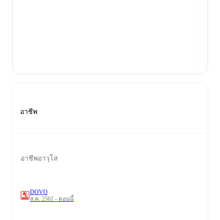
อาชีพ
อาชีพอาวุโส
DOVO
ส.ค. 2561 - ตอนนี้