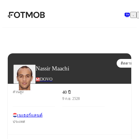
ข้ามไปยังเนื้อหาหลัก
ติดตาม
Nassir Maachi
DOVO
ส่วนสูง
40 ปี
9 ก.ย. 2528
เนเธอร์แลนด์
ประเทศ