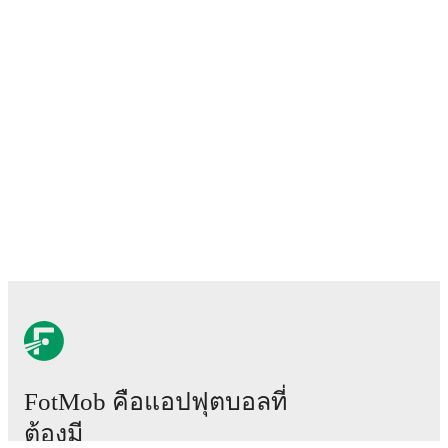
FotMob คือแอปฟุตบอลที่
ต้องมี