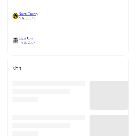
Nairn County
ก.ค. 2557 -
Elgin City
- ก.ค. 2557
ข่าว