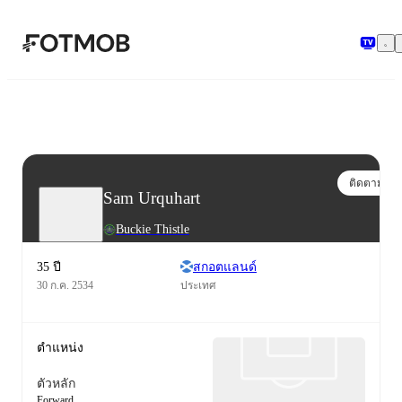
ข้ามไปยังเนื้อหาหลัก
ติดตาม
Sam Urquhart
Buckie Thistle
35 ปี
สกอตแลนด์
30 ก.ค. 2534
ประเทศ
ตำแหน่ง
ตัวหลัก
Forward