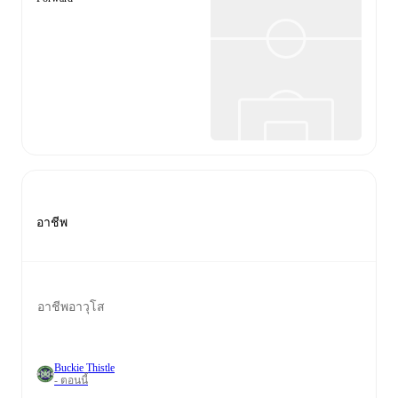
อาชีพ
อาชีพอาวุโส
Buckie Thistle
- ตอนนี้