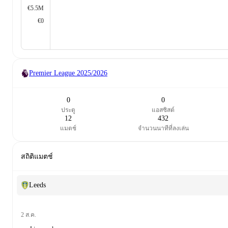
€5.5M
€0
Premier League
2025/2026
0
0
ประตู
แอสซิสต์
12
432
แมตช์
จำนวนนาทีที่ลงเล่น
สถิติแมตช์
Leeds
2 ส.ค.