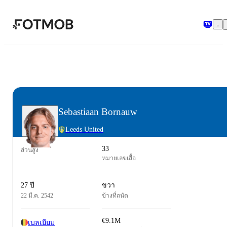
ข้ามไปยังเนื้อหาหลัก
Sebastiaan Bornauw
Leeds United
33
ส่วนสูง
หมายเลขเสื้อ
27 ปี
ขวา
22 มี.ค. 2542
ข้างที่ถนัด
€9.1M
เบลเยียม