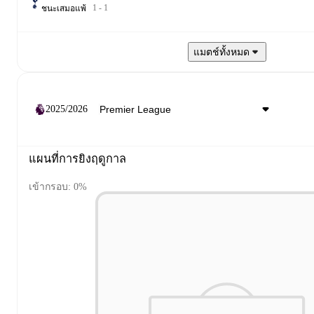
1
-
1
ชนะ
เสมอ
แพ้
แมตช์ทั้งหมด
2025/2026
แผนที่การยิงฤดูกาล
เข้ากรอบ: 0%