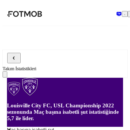
Ana içeriğe geç
Takım İstatistikleri
Louisville City FC, USL Championship 2022
sezonunda Maç başına isabetli şut istatistiğinde
5,7 ile lider.