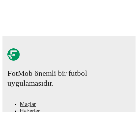
FotMob önemli bir futbol
uygulamasıdır.
Maçlar
Haberler
Transfer Merkezi
Söylentiler
Televizyon programları
Hakkımızda