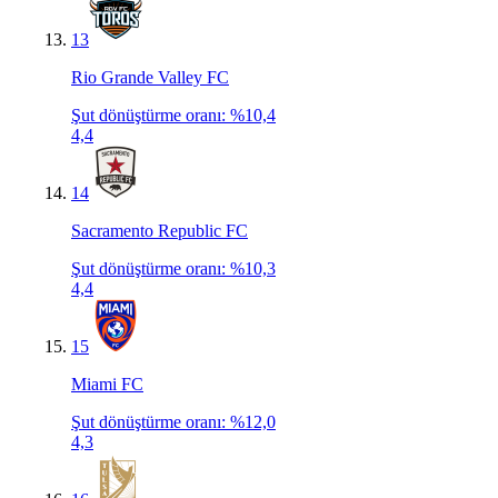
13
Rio Grande Valley FC
Şut dönüştürme oranı
:
%10,4
4,4
14
Sacramento Republic FC
Şut dönüştürme oranı
:
%10,3
4,4
15
Miami FC
Şut dönüştürme oranı
:
%12,0
4,3