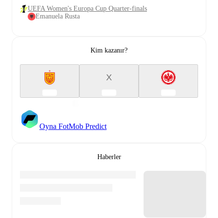
UEFA Women's Europa Cup Quarter-finals
Emanuela Rusta
Kim kazanır?
X
Oyna FotMob Predict
Haberler