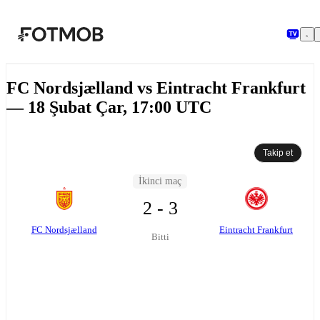
Ana içeriğe geç
FC Nordsjælland vs Eintracht Frankfurt
— 18 Şubat Çar, 17:00 UTC
Takip et
İkinci maç
2 - 3
FC Nordsjælland
Eintracht Frankfurt
Bitti