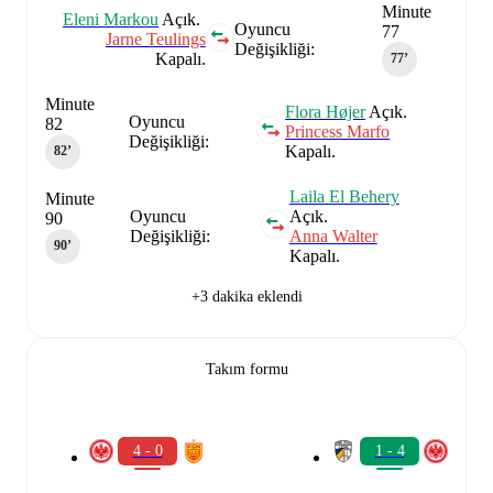
Minute
Eleni Markou
Açık.
Oyuncu
77
Jarne Teulings
Değişikliği:
Kapalı.
77‎’‎
Minute
Flora Højer
Açık.
Oyuncu
82
Princess Marfo
Değişikliği:
Kapalı.
82‎’‎
Laila El Behery
Minute
Oyuncu
Açık.
90
Değişikliği:
Anna Walter
90‎’‎
Kapalı.
+3 dakika eklendi
Takım formu
4 - 0
1 - 4